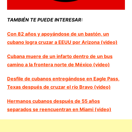
TAMBIÉN TE PUEDE INTERESAR:
Con 82 años y apoyándose de un bastón, un
cubano logra cruzar a EEUU por Arizona (video)
Cubana muere de un infarto dentro de un bus
camino a la frontera norte de México (video)
Desfile de cubanos entregándose en Eagle Pass,
Texas después de cruzar el río Bravo (video)
Hermanos cubanos después de 55 años
separados se reencuentran en Miami (video)