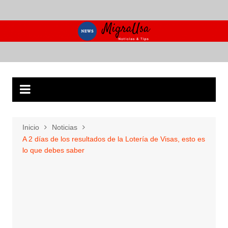
Saltar
al
contenido
Inicio
Noticias
A 2 días de los resultados de la Lotería de Visas, esto es
lo que debes saber