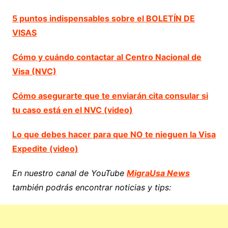
5 puntos indispensables sobre el BOLETÍN DE
VISAS
Cómo y cuándo contactar al Centro Nacional de
Visa (NVC)
Cómo asegurarte que te enviarán cita consular si
tu caso está en el NVC (video)
Lo que debes hacer para que NO te nieguen la Visa
Expedite (video)
En nuestro canal de YouTube
MigraUsa News
también podrás encontrar noticias y tips: