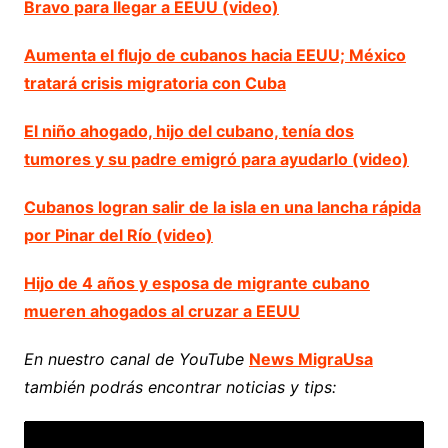
Bravo para llegar a EEUU (video)
Aumenta el flujo de cubanos hacia EEUU; México
tratará crisis migratoria con Cuba
El niño ahogado, hijo del cubano, tenía dos
tumores y su padre emigró para ayudarlo (video)
Cubanos logran salir de la isla en una lancha rápida
por Pinar del Río (video)
Hijo de 4 años y esposa de migrante cubano
mueren ahogados al cruzar a EEUU
En nuestro canal de YouTube
News MigraUsa
también podrás encontrar noticias y tips: