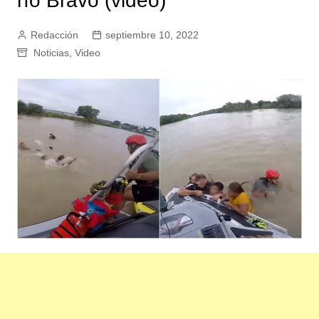
río Bravo (video)
Redacción
septiembre 10, 2022
Noticias
,
Video