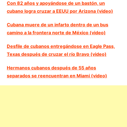
Con 82 años y apoyándose de un bastón, un
cubano logra cruzar a EEUU por Arizona (video)
Cubana muere de un infarto dentro de un bus
camino a la frontera norte de México (video)
Desfile de cubanos entregándose en Eagle Pass,
Texas después de cruzar el río Bravo (video)
Hermanos cubanos después de 55 años
separados se reencuentran en Miami (video)