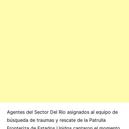
Agentes del Sector Del Río asignados al equipo de
búsqueda de traumas y rescate de la Patrulla
Fronteriza de Estados Unidos captaron el momento