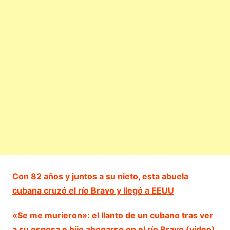
Con 82 años y juntos a su nieto, esta abuela
cubana cruzó el río Bravo y llegó a EEUU
«Se me murieron»: el llanto de un cubano tras ver
a su esposa e hijo ahogarse en el río Bravo (video)