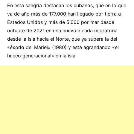
En esta sangría destacan los cubanos, que en lo que
va de año más de 177.000 han llegado por tierra a
Estados Unidos y más de 5.000 por mar desde
octubre de 2021 en una nueva oleada migratoria
desde la isla hacia el Norte, que ya supera la del
«éxodo del Mariel» (1980) y está agrandando «el
hueco generacional» en la isla.