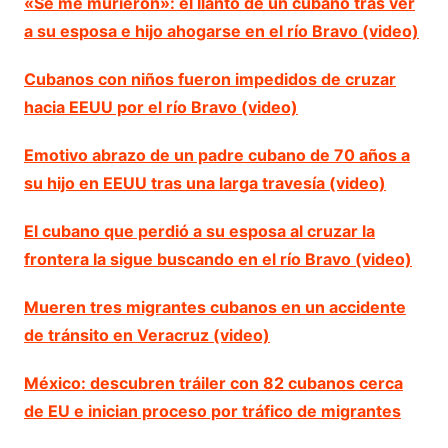
«Se me murieron»: el llanto de un cubano tras ver
a su esposa e hijo ahogarse en el río Bravo (video)
Cubanos con niños fueron impedidos de cruzar
hacia EEUU por el río Bravo (video)
Emotivo abrazo de un padre cubano de 70 años a
su hijo en EEUU tras una larga travesía (video)
El cubano que perdió a su esposa al cruzar la
frontera la sigue buscando en el río Bravo (video)
Mueren tres migrantes cubanos en un accidente
de tránsito en Veracruz (video)
México: descubren tráiler con 82 cubanos cerca
de EU e inician proceso por tráfico de migrantes