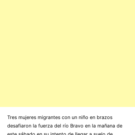
Tres mujeres migrantes con un niño en brazos
desafiaron la fuerza del río Bravo en la mañana de
este sábado en su intento de llegar a suelo de