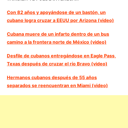
Con 82 años y apoyándose de un bastón, un
cubano logra cruzar a EEUU por Arizona (video)
Cubana muere de un infarto dentro de un bus
camino a la frontera norte de México (video)
Desfile de cubanos entregándose en Eagle Pass,
Texas después de cruzar el río Bravo (video)
Hermanos cubanos después de 55 años
separados se reencuentran en Miami (video)