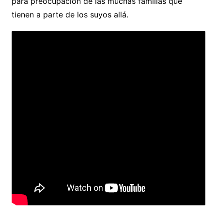
para preocupación de las muchas familias que
tienen a parte de los suyos allá.