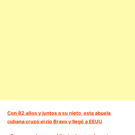
Con 82 años y juntos a su nieto, esta abuela
cubana cruzó el río Bravo y llegó a EEUU