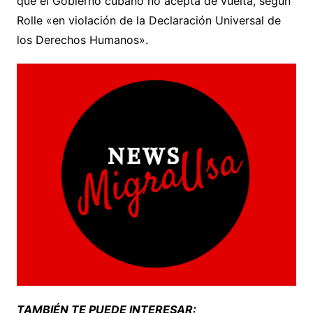
que el Gobierno cubano no acepta de vuelta, según
Rolle «en violación de la Declaración Universal de
los Derechos Humanos».
TAMBIÉN TE PUEDE INTERESAR: