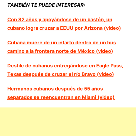
TAMBIÉN TE PUEDE INTERESAR:
Con 82 años y apoyándose de un bastón, un
cubano logra cruzar a EEUU por Arizona (video)
Cubana muere de un infarto dentro de un bus
camino a la frontera norte de México (video)
Desfile de cubanos entregándose en Eagle Pass,
Texas después de cruzar el río Bravo (video)
Hermanos cubanos después de 55 años
separados se reencuentran en Miami (video)