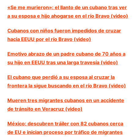
«Se me murieron»: el llanto de un cubano tras ver
a su esposa e hijo ahogarse en el río Bravo (video)
Cubanos con niños fueron impedidos de cruzar
hacia EEUU por el río Bravo (video)
Emotivo abrazo de un padre cubano de 70 años a
su hijo en EEUU tras una larga travesía (video)
El cubano que perdió a su esposa al cruzar la
frontera la sigue buscando en el río Bravo (video)
Mueren tres migrantes cubanos en un accidente
de tránsito en Veracruz (video)
México: descubren tráiler con 82 cubanos cerca
de EU e inician proceso por tráfico de migrantes