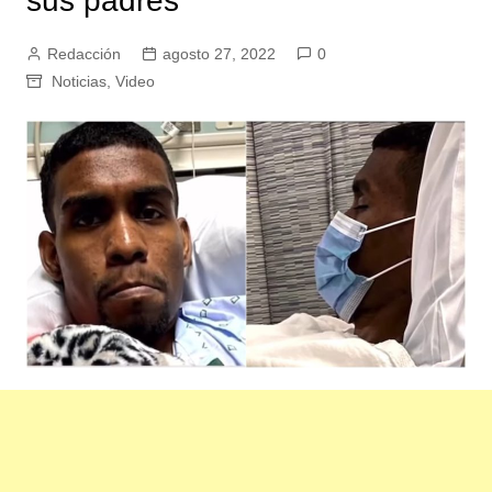
sus padres
Redacción
agosto 27, 2022
0
Noticias
,
Video