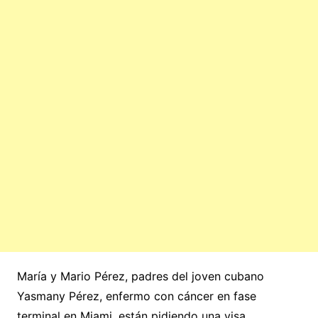
María y Mario Pérez, padres del joven cubano
Yasmany Pérez, enfermo con cáncer en fase
terminal en Miami, están pidiendo una visa