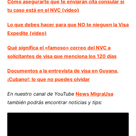
Cómo asegurarte que te enviarán cita consular si
tu caso está en el NVC (video)
Lo que debes hacer para que NO te nieguen la Visa
Expedite (video)
Qué significa el «famoso» correo del NVC a
solicitantes de visa que menciona los 120 días
Documentos a la entrevista de visa en Guyana.
¡Cubano!: lo que no puedes olvidar
En nuestro canal de YouTube
News MigraUsa
también podrás encontrar noticias y tips: