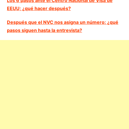
Los 6 pasos ante el Centro Nacional de Visa de
EEUU; ¿qué hacer después?
Después que el NVC nos asigna un número: ¿qué
pasos siguen hasta la entrevista?