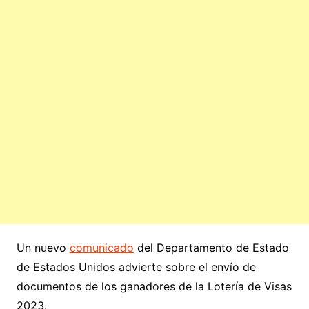
Un nuevo
comunicado
del Departamento de Estado
de Estados Unidos advierte sobre el envío de
documentos de los ganadores de la Lotería de Visas
2023.