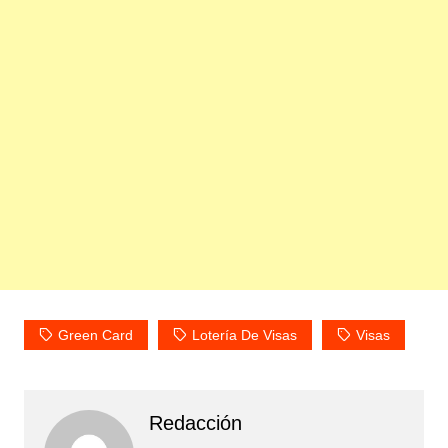
Green Card
Lotería De Visas
Visas
Redacción