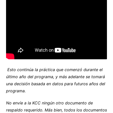
Esto continúa la práctica que comenzó durante el
último año del programa, y
m
á
s adelante se tomar
á
una decisi
ó
n basada en datos para futuros a
ñ
os del
programa.
No envíe a la KCC ningún otro documento de
respaldo requerido. Más bien, todos los documentos