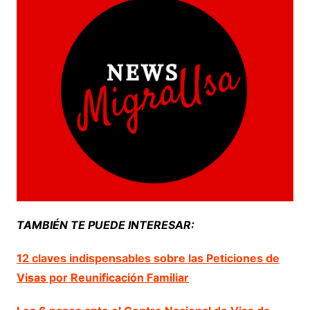
TAMBIÉN TE PUEDE INTERESAR:
12 claves indispensables sobre las Peticiones de
Visas por Reunificación Familiar