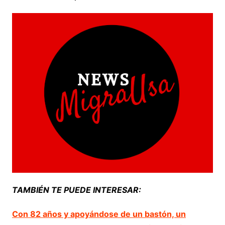
TAMBIÉN TE PUEDE INTERESAR:
Con 82 años y apoyándose de un bastón, un