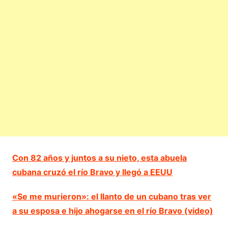
Con 82 años y juntos a su nieto, esta abuela
cubana cruzó el río Bravo y llegó a EEUU
«Se me murieron»: el llanto de un cubano tras ver
a su esposa e hijo ahogarse en el río Bravo (video)