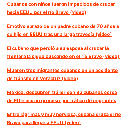
Cubanos con niños fueron impedidos de cruzar
hacia EEUU por el río Bravo (video)
Emotivo abrazo de un padre cubano de 70 años a
su hijo en EEUU tras una larga travesía (video)
El cubano que perdió a su esposa al cruzar la
frontera la sigue buscando en el río Bravo (video)
Mueren tres migrantes cubanos en un accidente
de tránsito en Veracruz (video)
México: descubren tráiler con 82 cubanos cerca
de EU e inician proceso por tráfico de migrantes
Entre lágrimas y muy nerviosa, cubana cruza el río
Bravo para llegar a EEUU (video)