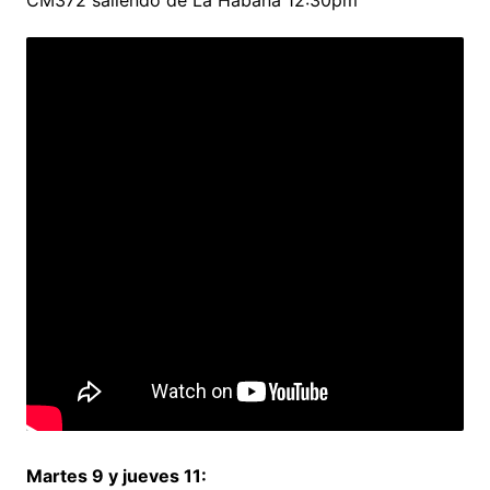
CM372 saliendo de La Habana 12:30pm
Martes 9 y jueves 11: