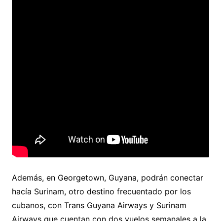
Además, en Georgetown, Guyana, podrán conectar
hacía Surinam, otro destino frecuentado por los
cubanos, con Trans Guyana Airways y Surinam
Airways que cuentan con dos vuelos semanales a la