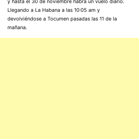
y hasta el 30 de noviembre habrá un vuelo diario.
Llegando a La Habana a las 10:05 am y
devolviéndose a Tocumen pasadas las 11 de la
mañana.