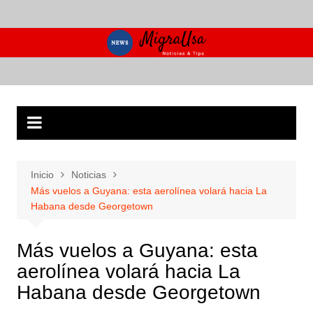
Saltar
al
contenido
Inicio
Noticias
Más vuelos a Guyana: esta aerolínea volará hacia La
Habana desde Georgetown
Más vuelos a Guyana: esta
aerolínea volará hacia La
Habana desde Georgetown