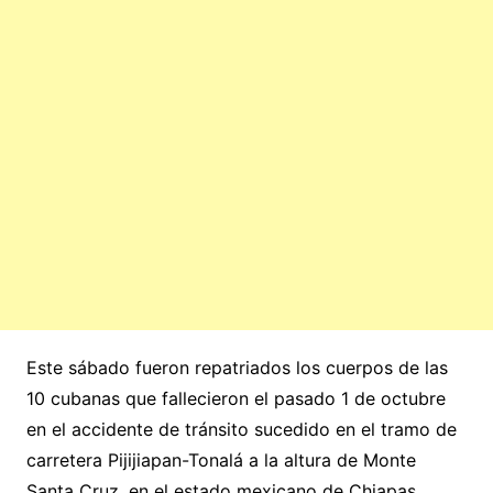
Este sábado fueron repatriados los cuerpos de las
10 cubanas que fallecieron el pasado 1 de octubre
en el accidente de tránsito sucedido en el tramo de
carretera Pijijiapan-Tonalá a la altura de Monte
Santa Cruz, en el estado mexicano de Chiapas.