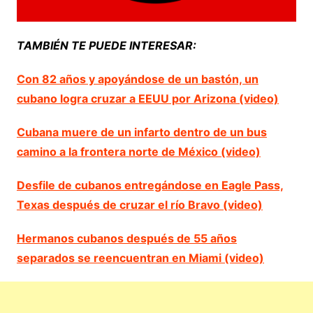
TAMBIÉN TE PUEDE INTERESAR:
Con 82 años y apoyándose de un bastón, un
cubano logra cruzar a EEUU por Arizona (video)
Cubana muere de un infarto dentro de un bus
camino a la frontera norte de México (video)
Desfile de cubanos entregándose en Eagle Pass,
Texas después de cruzar el río Bravo (video)
Hermanos cubanos después de 55 años
separados se reencuentran en Miami (video)