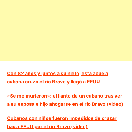
Con 82 años y juntos a su nieto, esta abuela
cubana cruzó el río Bravo y llegó a EEUU
«Se me murieron»: el llanto de un cubano tras ver
a su esposa e hijo ahogarse en el río Bravo (video)
Cubanos con niños fueron impedidos de cruzar
hacia EEUU por el río Bravo (video)