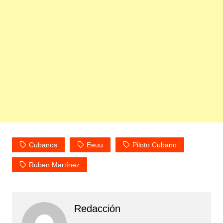
Cubanos
Eeuu
Piloto Cubano
Ruben Martínez
Redacción