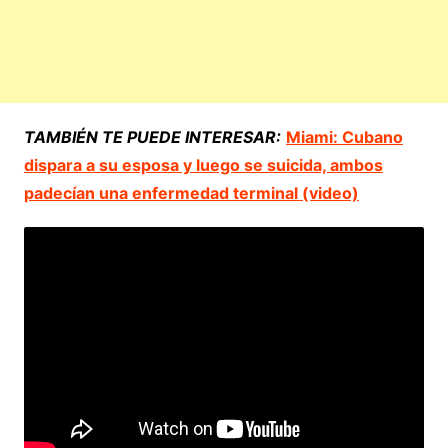
TAMBIÉN TE PUEDE INTERESAR:
Miami: Cubano
dispara a su esposa y luego se suicida, ambos
padecían una enfermedad terminal (video)