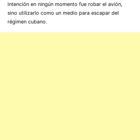
intención en ningún momento fue robar el avión,
sino utilizarlo como un medio para escapar del
régimen cubano.