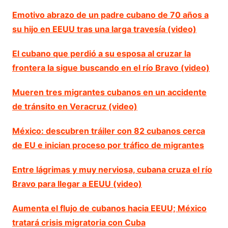
Emotivo abrazo de un padre cubano de 70 años a
su hijo en EEUU tras una larga travesía (video)
El cubano que perdió a su esposa al cruzar la
frontera la sigue buscando en el río Bravo (video)
Mueren tres migrantes cubanos en un accidente
de tránsito en Veracruz (video)
México: descubren tráiler con 82 cubanos cerca
de EU e inician proceso por tráfico de migrantes
Entre lágrimas y muy nerviosa, cubana cruza el río
Bravo para llegar a EEUU (video)
Aumenta el flujo de cubanos hacia EEUU; México
tratará crisis migratoria con Cuba