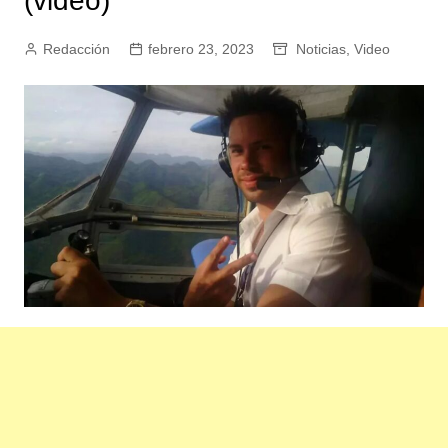
(video)
Redacción
febrero 23, 2023
Noticias
,
Video