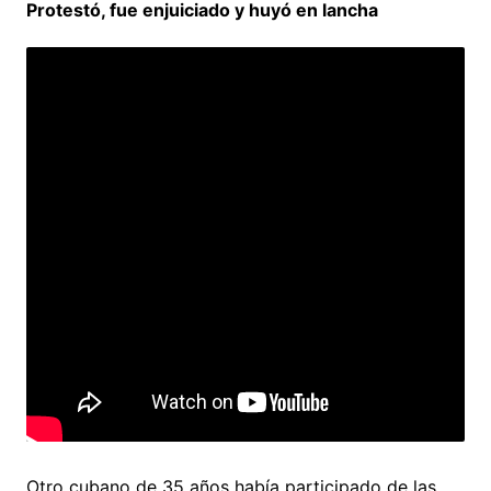
Protestó, fue enjuiciado y huyó en lancha
Otro cubano de 35 años había participado de las