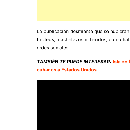
La publicación desmiente que se hubieran p
tiroteos, machetazos ni heridos, como ha
redes sociales.
TAMBIÉN TE PUEDE INTERESAR:
Isla en
cubanos a Estados Unidos