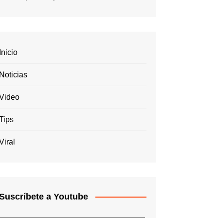
Inicio
Noticias
Video
Tips
Viral
Suscríbete a Youtube