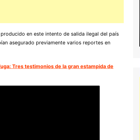
roducido en este intento de salida ilegal del país
bían asegurado previamente varios reportes en
 fuga: Tres testimonios de la gran estampida de