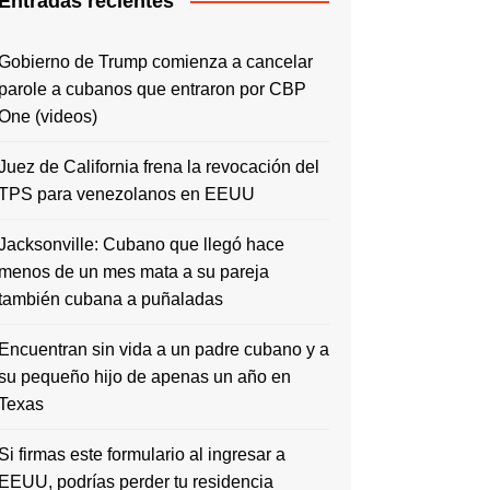
Entradas recientes
Gobierno de Trump comienza a cancelar
parole a cubanos que entraron por CBP
One (videos)
Juez de California frena la revocación del
TPS para venezolanos en EEUU
Jacksonville: Cubano que llegó hace
menos de un mes mata a su pareja
también cubana a puñaladas
Encuentran sin vida a un padre cubano y a
su pequeño hijo de apenas un año en
Texas
Si firmas este formulario al ingresar a
EEUU, podrías perder tu residencia