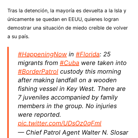
Tras la detención, la mayoría es devuelta a la Isla y
únicamente se quedan en EEUU, quienes logran
demostrar una situación de miedo creíble de volver
a su país.
#HappeningNow
in
#Florida
: 25
migrants from
#Cuba
were taken into
#BorderPatrol
custody this morning
after making landfall on a wooden
fishing vessel in Key West. There are
7 juveniles accompanied by family
members in the group. No injuries
were reported.
pic.twitter.com/UDsOz0qFml
— Chief Patrol Agent Walter N. Slosar