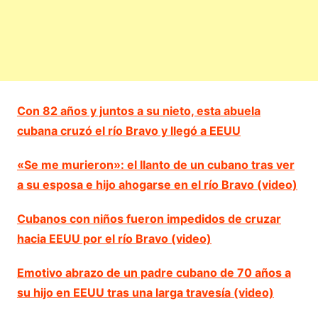
Con 82 años y juntos a su nieto, esta abuela
cubana cruzó el río Bravo y llegó a EEUU
«Se me murieron»: el llanto de un cubano tras ver
a su esposa e hijo ahogarse en el río Bravo (video)
Cubanos con niños fueron impedidos de cruzar
hacia EEUU por el río Bravo (video)
Emotivo abrazo de un padre cubano de 70 años a
su hijo en EEUU tras una larga travesía (video)