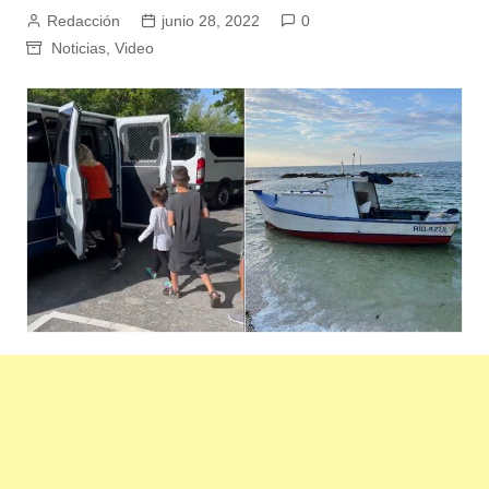
Redacción
junio 28, 2022
0
Noticias
,
Video