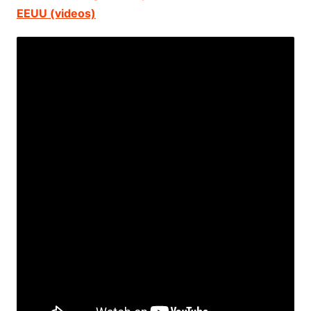
EEUU (videos)