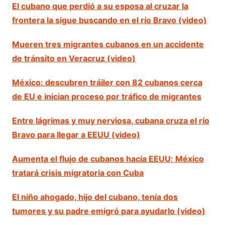
El cubano que perdió a su esposa al cruzar la
frontera la sigue buscando en el río Bravo (video)
Mueren tres migrantes cubanos en un accidente
de tránsito en Veracruz (video)
México: descubren tráiler con 82 cubanos cerca
de EU e inician proceso por tráfico de migrantes
Entre lágrimas y muy nerviosa, cubana cruza el río
Bravo para llegar a EEUU (video)
Aumenta el flujo de cubanos hacia EEUU; México
tratará crisis migratoria con Cuba
El niño ahogado, hijo del cubano, tenía dos
tumores y su padre emigró para ayudarlo (video)