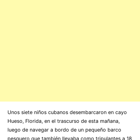
Unos siete niños cubanos desembarcaron en cayo
Hueso, Florida, en el trascurso de esta mañana,
luego de navegar a bordo de un pequeño barco
pesquero que también llevaba como tripulantes a 18