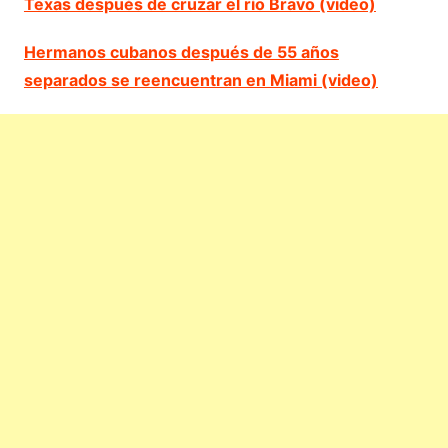
Texas después de cruzar el río Bravo (video)
Hermanos cubanos después de 55 años
separados se reencuentran en Miami (video)