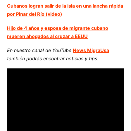
Cubanos logran salir de la isla en una lancha rápida
por Pinar del Río (video)
Hijo de 4 años y esposa de migrante cubano
mueren ahogados al cruzar a EEUU
En nuestro canal de YouTube
News MigraUsa
también podrás encontrar noticias y tips: