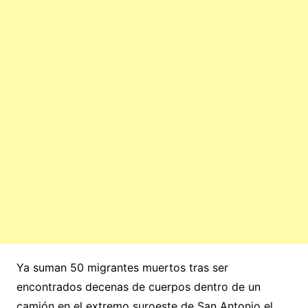
Ya suman 50 migrantes muertos tras ser
encontrados decenas de cuerpos dentro de un
camión en el extremo suroeste de San Antonio el