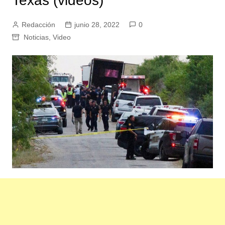
Texas (videos)
Redacción
junio 28, 2022
0
Noticias
,
Video