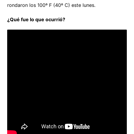
rondaron los 100º F (40º C) este lunes.
¿Qué fue lo que ocurrió?