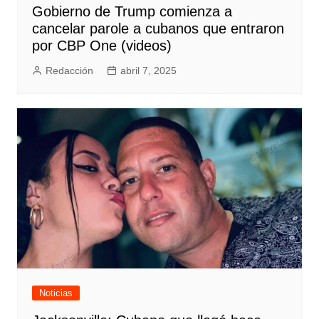
Gobierno de Trump comienza a
cancelar parole a cubanos que entraron
por CBP One (videos)
Redacción
abril 7, 2025
Noticias