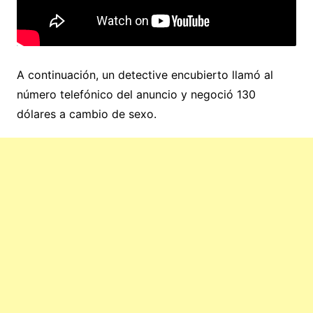
A continuación, un detective encubierto llamó al
número telefónico del anuncio y negoció 130
dólares a cambio de sexo.