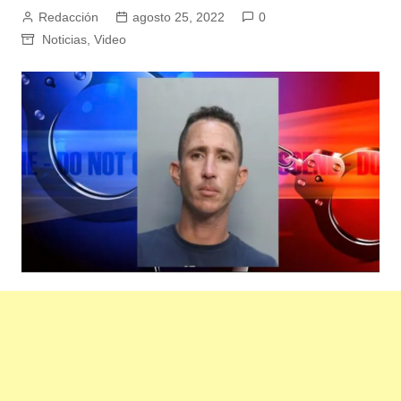
Redacción
agosto 25, 2022
0
Noticias
,
Video