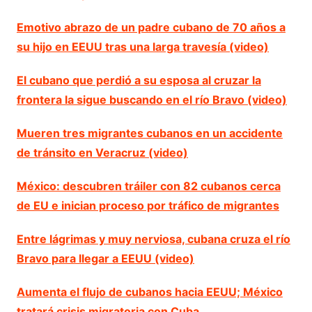
Emotivo abrazo de un padre cubano de 70 años a
su hijo en EEUU tras una larga travesía (video)
El cubano que perdió a su esposa al cruzar la
frontera la sigue buscando en el río Bravo (video)
Mueren tres migrantes cubanos en un accidente
de tránsito en Veracruz (video)
México: descubren tráiler con 82 cubanos cerca
de EU e inician proceso por tráfico de migrantes
Entre lágrimas y muy nerviosa, cubana cruza el río
Bravo para llegar a EEUU (video)
Aumenta el flujo de cubanos hacia EEUU; México
tratará crisis migratoria con Cuba