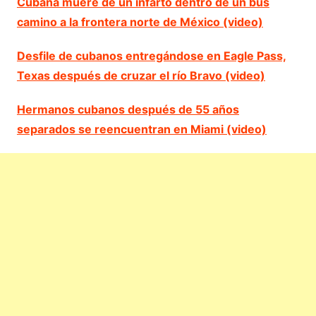
Cubana muere de un infarto dentro de un bus
camino a la frontera norte de México (video)
Desfile de cubanos entregándose en Eagle Pass,
Texas después de cruzar el río Bravo (video)
Hermanos cubanos después de 55 años
separados se reencuentran en Miami (video)