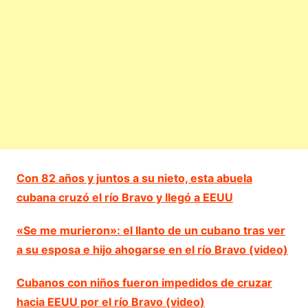
Con 82 años y juntos a su nieto, esta abuela
cubana cruzó el río Bravo y llegó a EEUU
«Se me murieron»: el llanto de un cubano tras ver
a su esposa e hijo ahogarse en el río Bravo (video)
Cubanos con niños fueron impedidos de cruzar
hacia EEUU por el río Bravo (video)