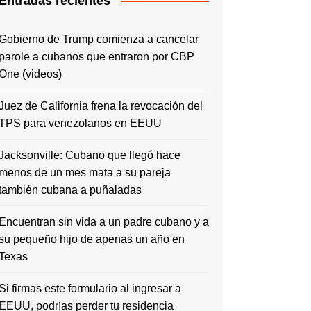
Entradas recientes
Gobierno de Trump comienza a cancelar
parole a cubanos que entraron por CBP
One (videos)
Juez de California frena la revocación del
TPS para venezolanos en EEUU
Jacksonville: Cubano que llegó hace
menos de un mes mata a su pareja
también cubana a puñaladas
Encuentran sin vida a un padre cubano y a
su pequeño hijo de apenas un año en
Texas
Si firmas este formulario al ingresar a
EEUU, podrías perder tu residencia