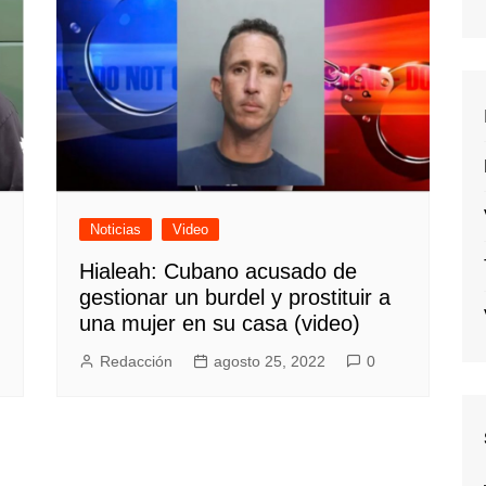
Noticias
Video
Hialeah: Cubano acusado de
gestionar un burdel y prostituir a
una mujer en su casa (video)
Redacción
agosto 25, 2022
0