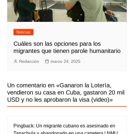
Noticias
Cuáles son las opciones para los
migrantes que tienen parole humanitario
Redacción
marzo 24, 2025
Un comentario en «
Ganaron la Lotería,
vendieron su casa en Cuba, gastaron 20 mil
USD y no les aprobaron la visa (video)
»
Pingback:
Un migrante cubano es asesinado en
Tapachula y abandonado en una carretera | NMU