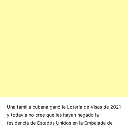
Una familia cubana ganó la Lotería de Visas de 2021
y todavía no cree que les hayan negado la
residencia de Estados Unidos en la Embajada de