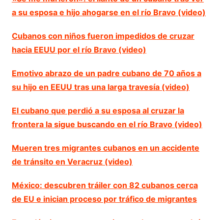
a su esposa e hijo ahogarse en el río Bravo (video)
Cubanos con niños fueron impedidos de cruzar
hacia EEUU por el río Bravo (video)
Emotivo abrazo de un padre cubano de 70 años a
su hijo en EEUU tras una larga travesía (video)
El cubano que perdió a su esposa al cruzar la
frontera la sigue buscando en el río Bravo (video)
Mueren tres migrantes cubanos en un accidente
de tránsito en Veracruz (video)
México: descubren tráiler con 82 cubanos cerca
de EU e inician proceso por tráfico de migrantes