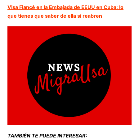
Visa Fiancé en la Embajada de EEUU en Cuba: lo
que tienes que saber de ella si reabren
TAMBIÉN TE PUEDE INTERESAR: