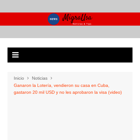
Saltar
al
contenido
Inicio
Noticias
Ganaron la Lotería, vendieron su casa en Cuba,
gastaron 20 mil USD y no les aprobaron la visa (video)