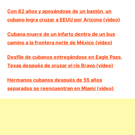
Con 82 años y apoyándose de un bastón, un
cubano logra cruzar a EEUU por Arizona (video)
Cubana muere de un infarto dentro de un bus
camino a la frontera norte de México (video)
Desfile de cubanos entregándose en Eagle Pass,
Texas después de cruzar el río Bravo (video)
Hermanos cubanos después de 55 años
separados se reencuentran en Miami (video)