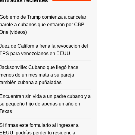
Entradas recientes
Gobierno de Trump comienza a cancelar
parole a cubanos que entraron por CBP
One (videos)
Juez de California frena la revocación del
TPS para venezolanos en EEUU
Jacksonville: Cubano que llegó hace
menos de un mes mata a su pareja
también cubana a puñaladas
Encuentran sin vida a un padre cubano y a
su pequeño hijo de apenas un año en
Texas
Si firmas este formulario al ingresar a
EEUU, podrías perder tu residencia