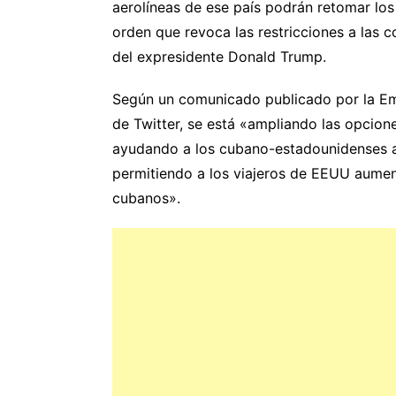
aerolíneas de ese país podrán retomar lo
orden que revoca las restricciones a las 
del expresidente Donald Trump.
Según un comunicado publicado por la E
de Twitter, se está «ampliando las opcion
ayudando a los cubano-estadounidenses a 
permitiendo a los viajeros de EEUU aument
cubanos».