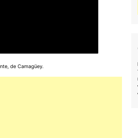
onte, de Camagüey.