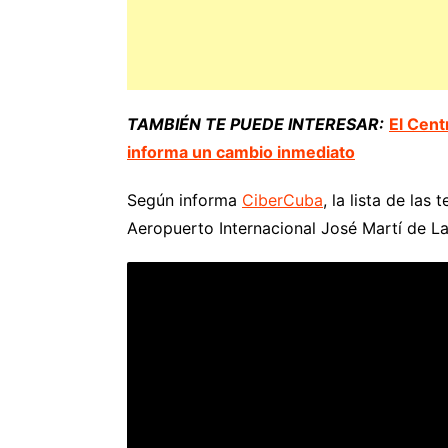
TAMBIÉN TE PUEDE INTERESAR:
El Cent
informa un cambio inmediato
Según informa
CiberCuba
, la lista de la
Aeropuerto Internacional José Martí de L