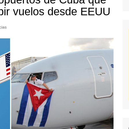
bir vuelos desde EEUU
cias