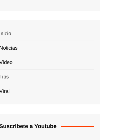
Inicio
Noticias
Video
Tips
Viral
Suscríbete a Youtube