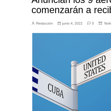
comenzarán a reci
Redacción
junio 4, 2022
0
Noti