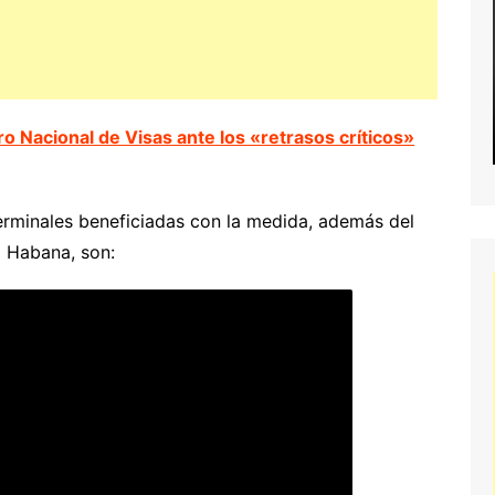
ro Nacional de Visas ante los «retrasos críticos»
s terminales beneficiadas con la medida, además del
a Habana, son: