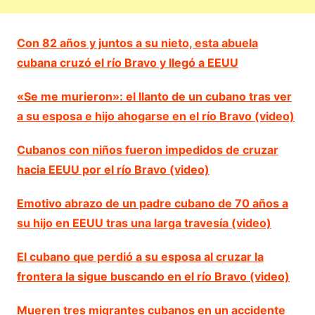
Con 82 años y juntos a su nieto, esta abuela
cubana cruzó el río Bravo y llegó a EEUU
«Se me murieron»: el llanto de un cubano tras ver
a su esposa e hijo ahogarse en el río Bravo (video)
Cubanos con niños fueron impedidos de cruzar
hacia EEUU por el río Bravo (video)
Emotivo abrazo de un padre cubano de 70 años a
su hijo en EEUU tras una larga travesía (video)
El cubano que perdió a su esposa al cruzar la
frontera la sigue buscando en el río Bravo (video)
Mueren tres migrantes cubanos en un accidente