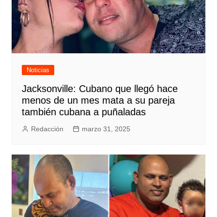
Noticias
Jacksonville: Cubano que llegó hace
menos de un mes mata a su pareja
también cubana a puñaladas
Redacción
marzo 31, 2025