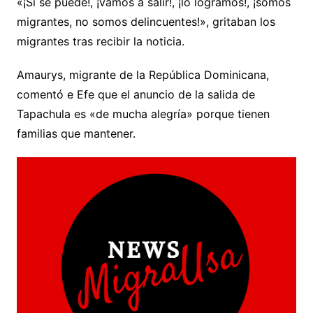
«¡Si se puede!, ¡vamos a salir!, ¡lo logramos!, ¡somos
migrantes, no somos delincuentes!», gritaban los
migrantes tras recibir la noticia.
Amaurys, migrante de la República Dominicana,
comentó e Efe que el anuncio de la salida de
Tapachula es «de mucha alegría» porque tienen
familias que mantener.