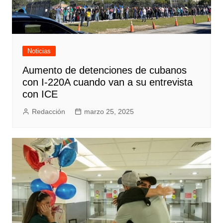
Noticias
Aumento de detenciones de cubanos
con I-220A cuando van a su entrevista
con ICE
Redacción
marzo 25, 2025