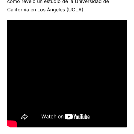
como reveló un estudio de la Universidad de
California en Los Ángeles (UCLA).