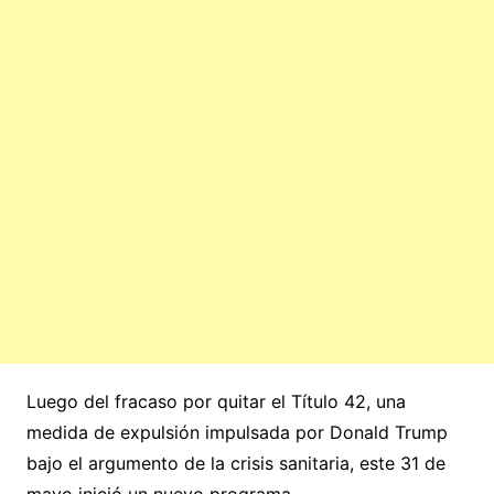
Luego del fracaso por quitar el Título 42, una
medida de expulsión impulsada por Donald Trump
bajo el argumento de la crisis sanitaria, este 31 de
mayo inició un nuevo programa.