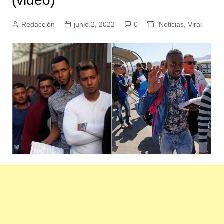
(video)
Redacción
junio 2, 2022
0
Noticias
,
Viral