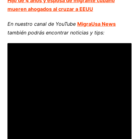
Hijo de 4 años y esposa de migrante cubano
mueren ahogados al cruzar a EEUU
En nuestro canal de YouTube
MigraUsa News
también podrás encontrar noticias y tips: