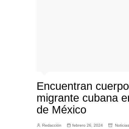
Encuentran cuerpo 
migrante cubana en
de México
Redacción
febrero 26, 2024
Noticia