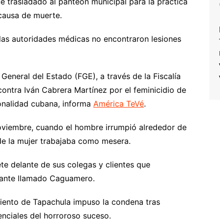
e trasladado al panteón municipal para la práctica
 causa de muerte.
 las autoridades médicas no encontraron lesiones
General del Estado (FGE), a través de la Fiscalía
contra Iván Cabrera Martínez por el feminicidio de
onalidad cubana, informa
América TeVé
.
 noviembre, cuando el hombre irrumpió alrededor de
de la mujer trabajaba como mesera.
te delante de sus colegas y clientes que
urante llamado Caguamero.
miento de Tapachula impuso la condena tras
enciales del horroroso suceso.