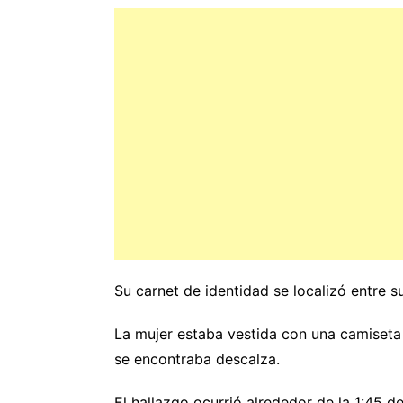
Su carnet de identidad se localizó entre s
La mujer estaba vestida con una camiseta 
se encontraba descalza.
El hallazgo ocurrió alrededor de la 1:45 d