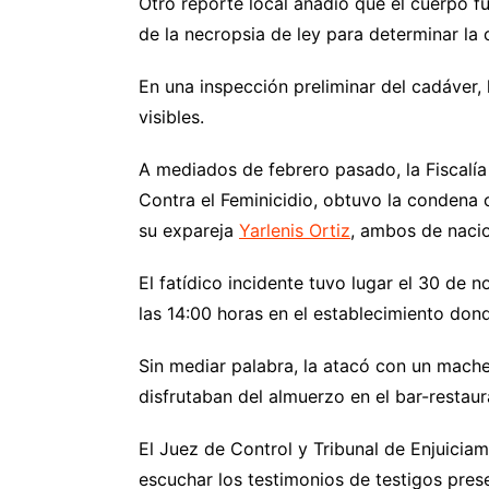
Otro reporte local añadió que el cuerpo fu
de la necropsia de ley para determinar la
En una inspección preliminar del cadáver,
visibles.
A mediados de febrero pasado, la Fiscalía 
Contra el Feminicidio, obtuvo la condena 
su expareja
Yarlenis Ortiz
, ambos de naci
El fatídico incidente tuvo lugar el 30 de
las 14:00 horas en el establecimiento don
Sin mediar palabra, la atacó con un mache
disfrutaban del almuerzo en el bar-resta
El Juez de Control y Tribunal de Enjuicia
escuchar los testimonios de testigos pres