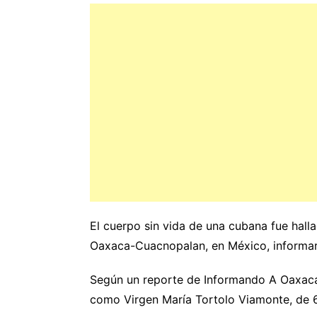
El cuerpo sin vida de una cubana fue hall
Oaxaca-Cuacnopalan, en México, informa
Según un reporte de Informando A Oaxaca, 
como Virgen María Tortolo Viamonte, de 6