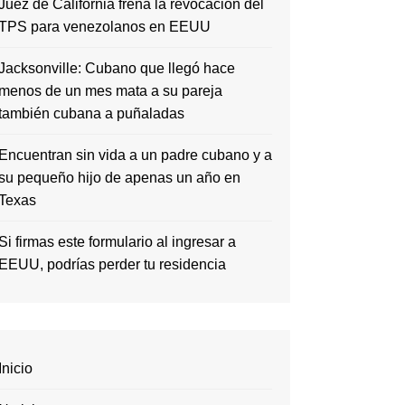
Juez de California frena la revocación del
TPS para venezolanos en EEUU
Jacksonville: Cubano que llegó hace
menos de un mes mata a su pareja
también cubana a puñaladas
Encuentran sin vida a un padre cubano y a
su pequeño hijo de apenas un año en
Texas
Si firmas este formulario al ingresar a
EEUU, podrías perder tu residencia
Inicio