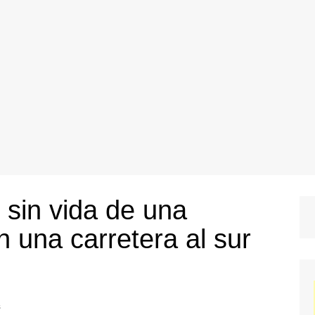
sin vida de una
 una carretera al sur
s