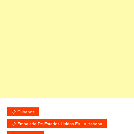
Cubanos
Embajada De Estados Unidos En La Habana