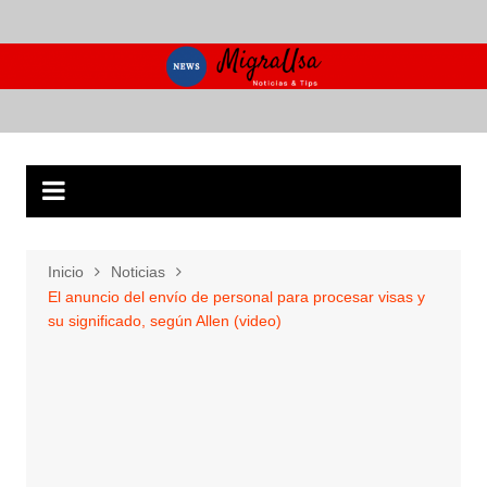
Saltar
al
contenido
Inicio
Noticias
El anuncio del envío de personal para procesar visas y
su significado, según Allen (video)