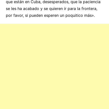
que están en Cuba, desesperados, que la paciencia
se les ha acabado y se quieren ir para la frontera,
por favor, si pueden esperen un poquitico más».