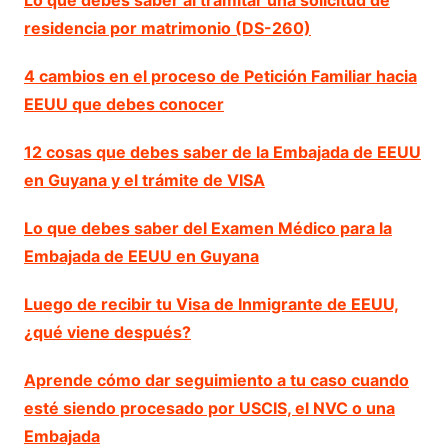
Lo que debes saber al tramitar una solicitud de
residencia por matrimonio (DS-260)
4 cambios en el proceso de Petición Familiar hacia
EEUU que debes conocer
12 cosas que debes saber de la Embajada de EEUU
en Guyana y el trámite de VISA
Lo que debes saber del Examen Médico para la
Embajada de EEUU en Guyana
Luego de recibir tu Visa de Inmigrante de EEUU,
¿qué viene después?
Aprende cómo dar seguimiento a tu caso cuando
esté siendo procesado por USCIS, el NVC o una
Embajada