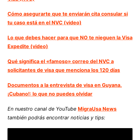
Cómo asegurarte que te enviarán cita consular si
tu caso está en el NVC (video)
Lo que debes hacer para que NO te nieguen la Visa
Expedite (video)
Qué significa el «famoso» correo del NVC a
solicitantes de visa que menciona los 120 días
Documentos a la entrevista de visa en Guyana.
¡Cubano!: lo que no puedes olvidar
En nuestro canal de YouTube
MigraUsa News
también podrás encontrar noticias y tips: