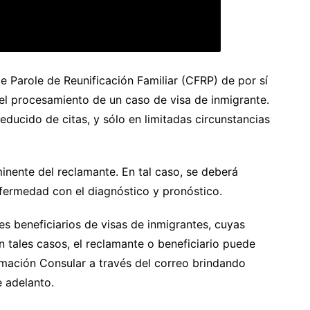
 Parole de Reunificación Familiar (CFRP) de por sí
el procesamiento de un caso de visa de inmigrante.
ucido de citas, y sólo en limitadas circunstancias
minente del reclamante. En tal caso, se deberá
ermedad con el diagnóstico y pronóstico.
es beneficiarios de visas de inmigrantes, cuyas
En tales casos, el reclamante o beneficiario puede
rmación Consular a través del correo brindando
e adelanto.