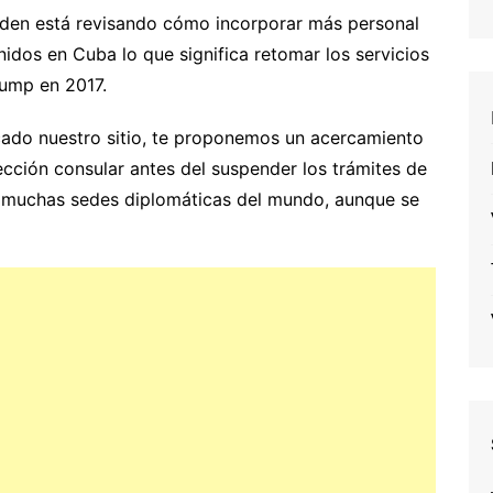
iden está revisando cómo incorporar más personal
dos en Cuba lo que significa retomar los servicios
rump en 2017.
cado nuestro sitio, te proponemos un acercamiento
ección consular antes del suspender los trámites de
n muchas sedes diplomáticas del mundo, aunque se