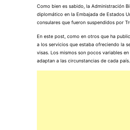
Como bien es sabido, la Administración B
diplomático en la Embajada de Estados Uni
consulares que fueron suspendidos por T
En este post, como en otros que ha publi
a los servicios que estaba ofreciendo la s
visas. Los mismos son pocos variables e
adaptan a las circunstancias de cada país.