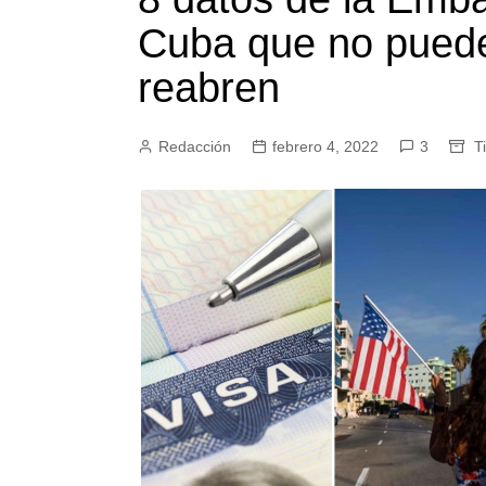
Cuba que no puedes
reabren
Redacción
febrero 4, 2022
3
T