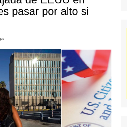
 pasar por alto si
ips