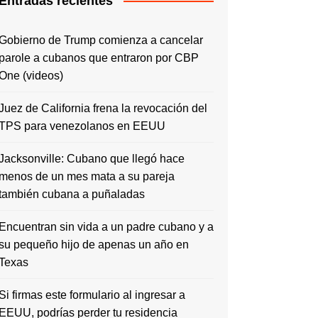
Entradas recientes
Gobierno de Trump comienza a cancelar
parole a cubanos que entraron por CBP
One (videos)
Juez de California frena la revocación del
TPS para venezolanos en EEUU
Jacksonville: Cubano que llegó hace
menos de un mes mata a su pareja
también cubana a puñaladas
Encuentran sin vida a un padre cubano y a
su pequeño hijo de apenas un año en
Texas
Si firmas este formulario al ingresar a
EEUU, podrías perder tu residencia