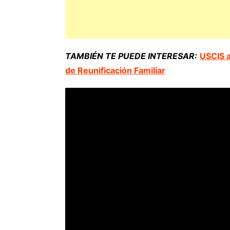
TAMBIÉN TE PUEDE INTERESAR:
USCIS a
de Reunificación Familiar