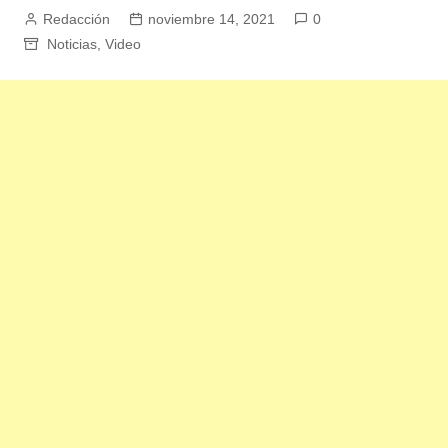
Redacción
noviembre 14, 2021
0
Noticias
,
Video