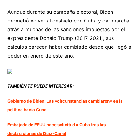
Aunque durante su campaña electoral, Biden
prometió volver al deshielo con Cuba y dar marcha
atrás a muchas de las sanciones impuestas por el
expresidente Donald Trump (2017-2021), sus
cálculos parecen haber cambiado desde que llegó al
poder en enero de este año.
TAMBIÉN TE PUEDE INTERESAR:
Gobierno de Biden: Las «circunstancias cambiaron» en la
política hacia Cuba
Embajada de EEUU hace solicitud a Cuba tras las
declaraciones de Díaz-Canel