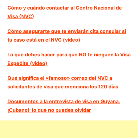
Cómo y cuándo contactar al Centro Nacional de
Visa (NVC)
Cómo asegurarte que te enviarán cita consular si
tu caso está en el NVC (video)
Lo que debes hacer para que NO te nieguen la Visa
Expedite (video)
Qué significa el «famoso» correo del NVC a
solicitantes de visa que menciona los 120 días
Documentos a la entrevista de visa en Guyana.
¡Cubano!: lo que no puedes olvidar