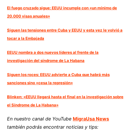
El fuego cruzado sigue: EEUU incumple con «un mínimo de
20.000 visas anuales»
Siguen las tensiones entre Cuba y EEUU y esta vez le volvió a
tocar a la Embajada
EEUU nombra a dos nuevos líderes al frente de la
investigación del síndrome de La Habana
Siguen los roces: EEUU advierte a Cuba que habrá más
sanciones sino «cesa la represión»
Blinken: «EEUU llegará hasta el final en la investigación sobre
el Síndrome de La Habana»
En nuestro canal de YouTube
MigraUsa News
también podrás encontrar noticias y tips: