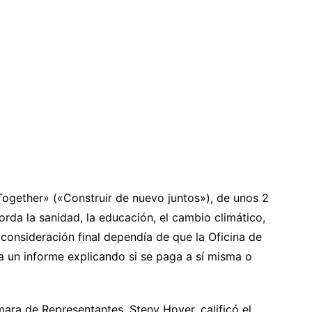
ogether» («Construir de nuevo juntos»), de unos 2
aborda la sanidad, la educación, el cambio climático,
u consideración final dependía de que la Oficina de
 un informe explicando si se paga a sí misma o
mara de Representantes, Steny Hoyer, calificó el