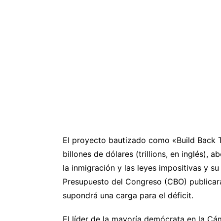
El proyecto bautizado como «Build Back T
billones de dólares (trillions, en inglés), 
la inmigración y las leyes impositivas y s
Presupuesto del Congreso (CBO) publicara
supondrá una carga para el déficit.
El líder de la mayoría demócrata en la Cá