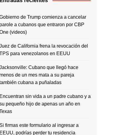
Entradas recientes
Gobierno de Trump comienza a cancelar
parole a cubanos que entraron por CBP
One (videos)
Juez de California frena la revocación del
TPS para venezolanos en EEUU
Jacksonville: Cubano que llegó hace
menos de un mes mata a su pareja
también cubana a puñaladas
Encuentran sin vida a un padre cubano y a
su pequeño hijo de apenas un año en
Texas
Si firmas este formulario al ingresar a
EEUU, podrías perder tu residencia