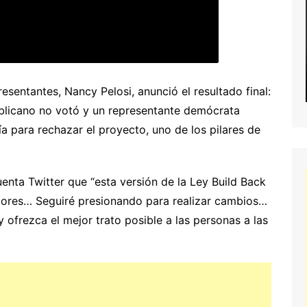
sentantes, Nancy Pelosi, anunció el resultado final:
ublicano no votó y un representante demócrata
a para rechazar el proyecto, uno de los pilares de
nta Twitter que “esta versión de la Ley Build Back
ctores… Seguiré presionando para realizar cambios…
y ofrezca el mejor trato posible a las personas a las