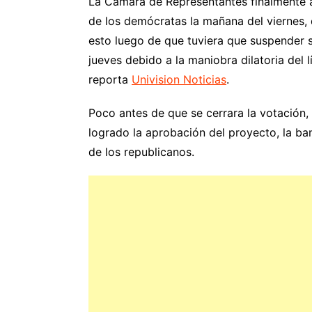
La Cámara de Representantes finalmente a
de los demócratas la mañana del viernes, 
esto luego de que tuviera que suspender su
jueves debido a la maniobra dilatoria del 
reporta
Univision Noticias
.
Poco antes de que se cerrara la votación
logrado la aprobación del proyecto, la ba
de los republicanos.