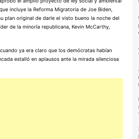
probó el amplio proyecto de ley social y ambiental
que incluye la Reforma Migratoria de Joe Biden,
 plan original de darle el visto bueno la noche del
líder de la minoría republicana, Kevin McCarthy,
, cuando ya era claro que los demócratas habían
ncada estalló en aplausos ante la mirada silenciosa