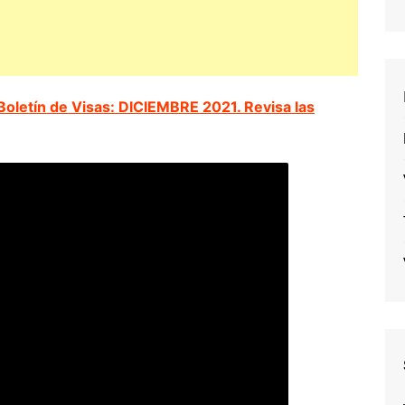
oletín de Visas: DICIEMBRE 2021. Revisa las