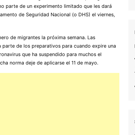
mo parte de un experimento limitado que les dará
tamento de Seguridad Nacional (o DHS) el viernes,
mero de migrantes la próxima semana. Las
a parte de los preparativos para cuando expire una
ronavirus que ha suspendido para muchos el
icha norma deje de aplicarse el 11 de mayo.