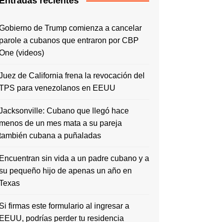
Entradas recientes
Gobierno de Trump comienza a cancelar
parole a cubanos que entraron por CBP
One (videos)
Juez de California frena la revocación del
TPS para venezolanos en EEUU
Jacksonville: Cubano que llegó hace
menos de un mes mata a su pareja
también cubana a puñaladas
Encuentran sin vida a un padre cubano y a
su pequeño hijo de apenas un año en
Texas
Si firmas este formulario al ingresar a
EEUU, podrías perder tu residencia