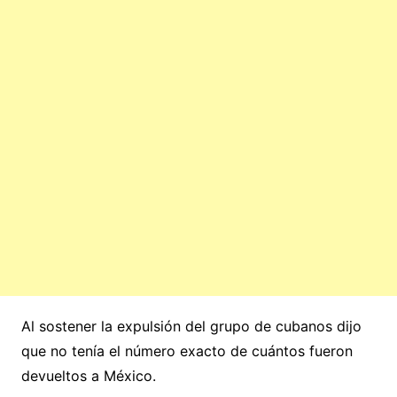
Al sostener la expulsión del grupo de cubanos dijo
que no tenía el número exacto de cuántos fueron
devueltos a México.