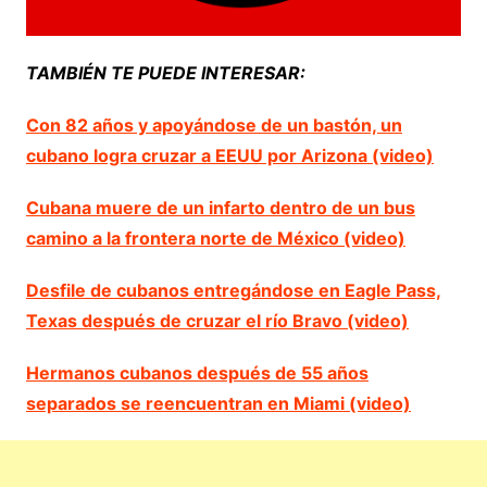
TAMBIÉN TE PUEDE INTERESAR:
Con 82 años y apoyándose de un bastón, un
cubano logra cruzar a EEUU por Arizona (video)
Cubana muere de un infarto dentro de un bus
camino a la frontera norte de México (video)
Desfile de cubanos entregándose en Eagle Pass,
Texas después de cruzar el río Bravo (video)
Hermanos cubanos después de 55 años
separados se reencuentran en Miami (video)