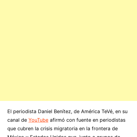
El periodista Daniel Benítez, de América TeVé, en su
canal de
YouTube
afirmó con fuente en periodistas
que cubren la crisis migratoria en la frontera de
México y Estados Unidos que, junto a grupos de