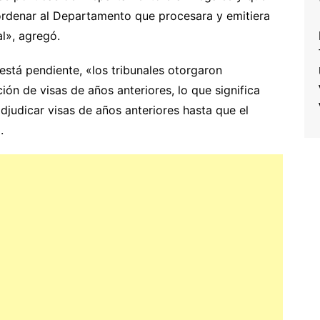
 ordenar al Departamento que procesara y emitiera
al», agregó.
está pendiente, «los tribunales otorgaron
ón de visas de años anteriores, lo que significa
judicar visas de años anteriores hasta que el
.