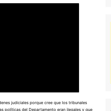
nes judiciales porque cree que los tribunales
las políticas del Departamento eran ilegales y que