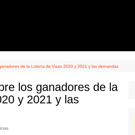
ganadores de la Lotería de Visas 2020 y 2021 y las demandas
re los ganadores de la
020 y 2021 y las
icias