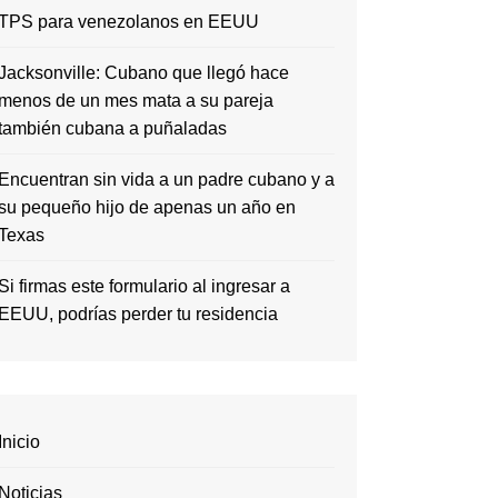
TPS para venezolanos en EEUU
Jacksonville: Cubano que llegó hace
menos de un mes mata a su pareja
también cubana a puñaladas
Encuentran sin vida a un padre cubano y a
su pequeño hijo de apenas un año en
Texas
Si firmas este formulario al ingresar a
EEUU, podrías perder tu residencia
Inicio
Noticias