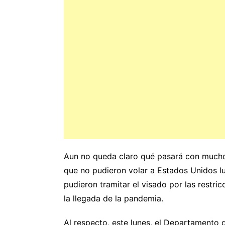
Aun no queda claro qué pasará con mucho
que no pudieron volar a Estados Unidos l
pudieron tramitar el visado por las restr
la llegada de la pandemia.
Al respecto, este lunes, el Departamento