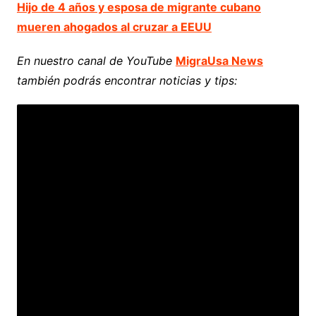
Hijo de 4 años y esposa de migrante cubano
mueren ahogados al cruzar a EEUU
En nuestro canal de YouTube
MigraUsa News
también podrás encontrar noticias y tips: