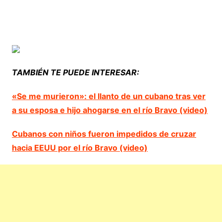
TAMBIÉN TE PUEDE INTERESAR:
«Se me murieron»: el llanto de un cubano tras ver
a su esposa e hijo ahogarse en el río Bravo (video)
Cubanos con niños fueron impedidos de cruzar
hacia EEUU por el río Bravo (video)