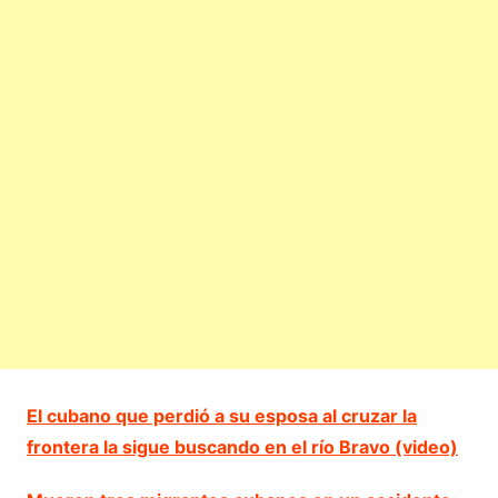
El cubano que perdió a su esposa al cruzar la
frontera la sigue buscando en el río Bravo (video)