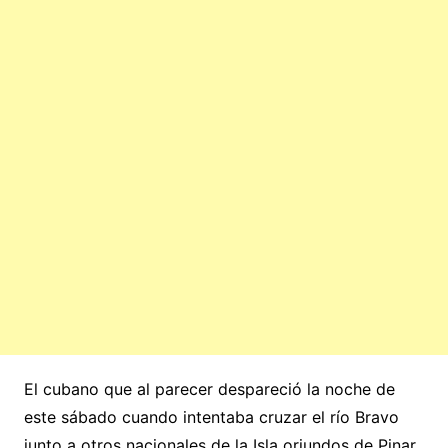
El cubano que al parecer despareció la noche de
este sábado cuando intentaba cruzar el río Bravo
junto a otros nacionales de la Isla oriundos de Pinar