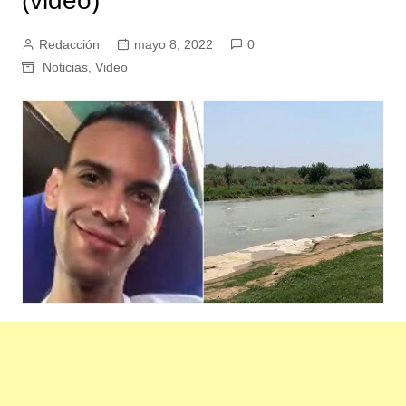
(video)
Redacción
mayo 8, 2022
0
Noticias
,
Video