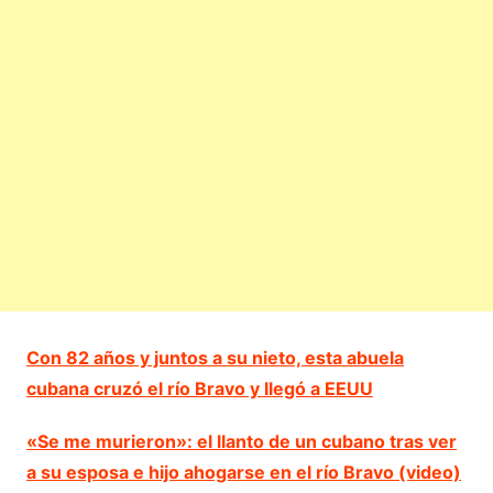
Con 82 años y juntos a su nieto, esta abuela
cubana cruzó el río Bravo y llegó a EEUU
«Se me murieron»: el llanto de un cubano tras ver
a su esposa e hijo ahogarse en el río Bravo (video)