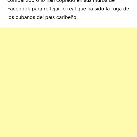
Facebook para reflejar lo real que ha sido la fuga de
los cubanos del país caribeño.