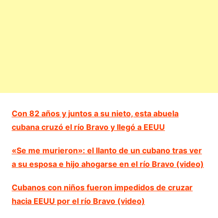
Con 82 años y juntos a su nieto, esta abuela
cubana cruzó el río Bravo y llegó a EEUU
«Se me murieron»: el llanto de un cubano tras ver
a su esposa e hijo ahogarse en el río Bravo (video)
Cubanos con niños fueron impedidos de cruzar
hacia EEUU por el río Bravo (video)