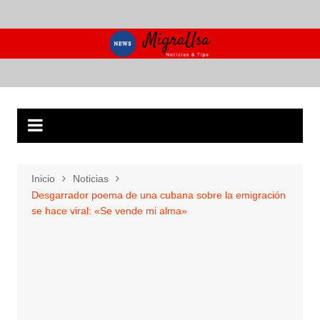
Saltar
al
contenido
Inicio
Noticias
Desgarrador poema de una cubana sobre la emigración
se hace viral: «Se vende mi alma»