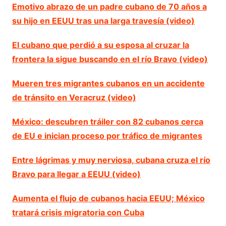
Emotivo abrazo de un padre cubano de 70 años a
su hijo en EEUU tras una larga travesía (video)
El cubano que perdió a su esposa al cruzar la
frontera la sigue buscando en el río Bravo (video)
Mueren tres migrantes cubanos en un accidente
de tránsito en Veracruz (video)
México: descubren tráiler con 82 cubanos cerca
de EU e inician proceso por tráfico de migrantes
Entre lágrimas y muy nerviosa, cubana cruza el río
Bravo para llegar a EEUU (video)
Aumenta el flujo de cubanos hacia EEUU; México
tratará crisis migratoria con Cuba