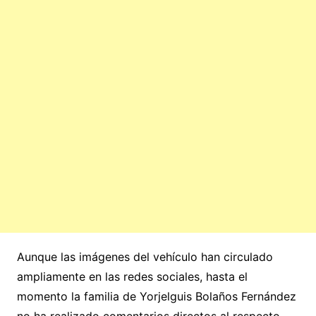
Aunque las imágenes del vehículo han circulado
ampliamente en las redes sociales, hasta el
momento la familia de Yorjelguis Bolaños Fernández
no ha realizado comentarios directos al respecto.