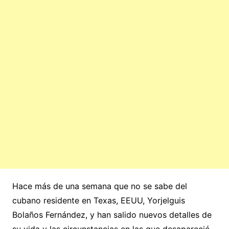
Hace más de una semana que no se sabe del
cubano residente en Texas, EEUU, Yorjelguis
Bolaños Fernández, y han salido nuevos detalles de
su vida y las circunstancias en las que desapareció.