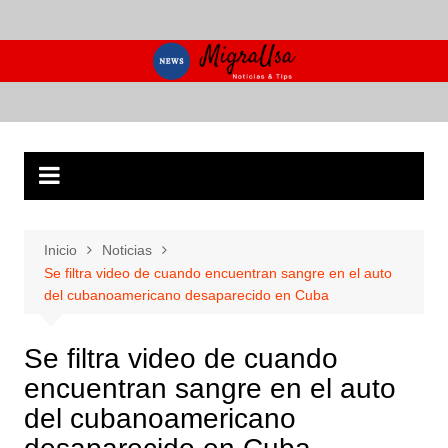
Saltar
al
contenido
Inicio
Noticias
Se filtra video de cuando encuentran sangre en el auto
del cubanoamericano desaparecido en Cuba
Se filtra video de cuando
encuentran sangre en el auto
del cubanoamericano