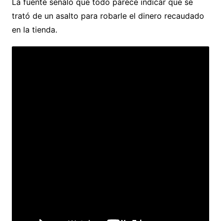
La fuente señaló que todo parece indicar que se
trató de un asalto para robarle el dinero recaudado
en la tienda.