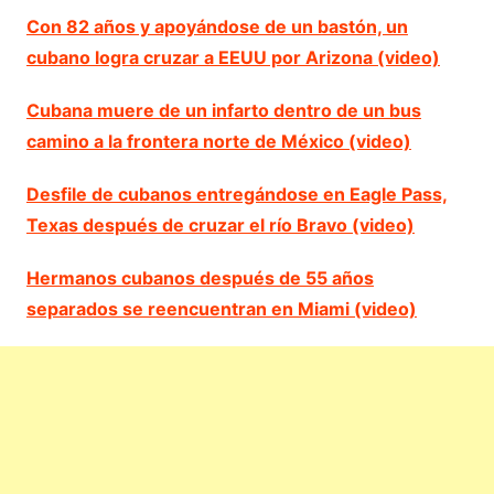
Con 82 años y apoyándose de un bastón, un
cubano logra cruzar a EEUU por Arizona (video)
Cubana muere de un infarto dentro de un bus
camino a la frontera norte de México (video)
Desfile de cubanos entregándose en Eagle Pass,
Texas después de cruzar el río Bravo (video)
Hermanos cubanos después de 55 años
separados se reencuentran en Miami (video)