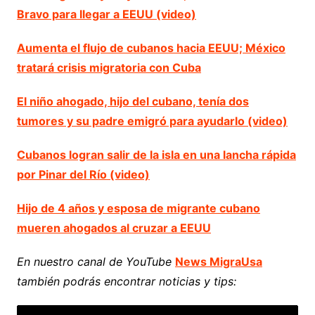
Bravo para llegar a EEUU (video)
Aumenta el flujo de cubanos hacia EEUU; México
tratará crisis migratoria con Cuba
El niño ahogado, hijo del cubano, tenía dos
tumores y su padre emigró para ayudarlo (video)
Cubanos logran salir de la isla en una lancha rápida
por Pinar del Río (video)
Hijo de 4 años y esposa de migrante cubano
mueren ahogados al cruzar a EEUU
En nuestro canal de YouTube
News MigraUsa
también podrás encontrar noticias y tips: