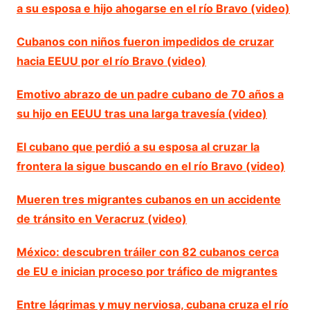
a su esposa e hijo ahogarse en el río Bravo (video)
Cubanos con niños fueron impedidos de cruzar
hacia EEUU por el río Bravo (video)
Emotivo abrazo de un padre cubano de 70 años a
su hijo en EEUU tras una larga travesía (video)
El cubano que perdió a su esposa al cruzar la
frontera la sigue buscando en el río Bravo (video)
Mueren tres migrantes cubanos en un accidente
de tránsito en Veracruz (video)
México: descubren tráiler con 82 cubanos cerca
de EU e inician proceso por tráfico de migrantes
Entre lágrimas y muy nerviosa, cubana cruza el río