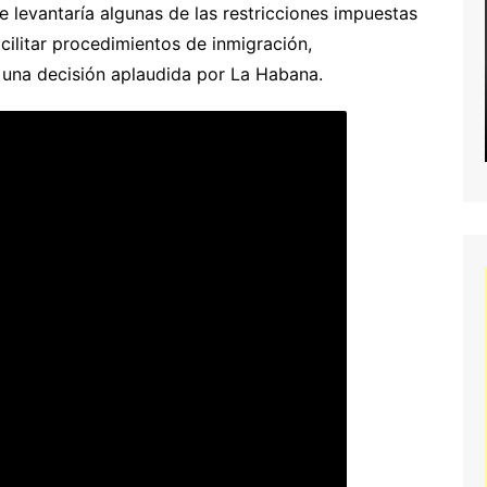
 levantaría algunas de las restricciones impuestas
ilitar procedimientos de inmigración,
a, una decisión aplaudida por La Habana.