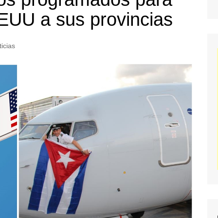
EUU a sus provincias
icias