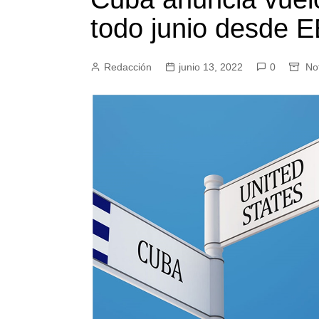
todo junio desde E
Redacción
junio 13, 2022
0
Not