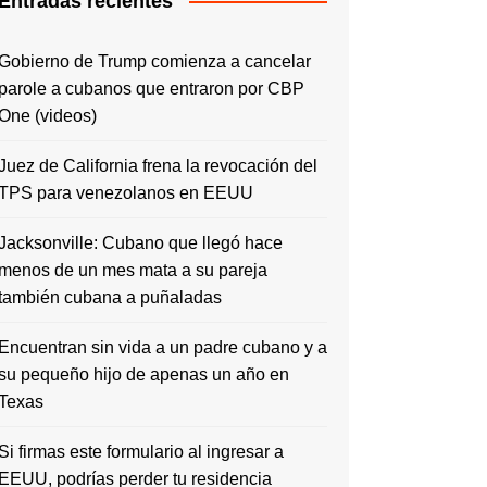
Entradas recientes
Gobierno de Trump comienza a cancelar
parole a cubanos que entraron por CBP
One (videos)
Juez de California frena la revocación del
TPS para venezolanos en EEUU
Jacksonville: Cubano que llegó hace
menos de un mes mata a su pareja
también cubana a puñaladas
Encuentran sin vida a un padre cubano y a
su pequeño hijo de apenas un año en
Texas
Si firmas este formulario al ingresar a
EEUU, podrías perder tu residencia