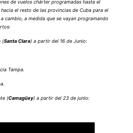
ones de vuelos chárter programadas hasta el
cia el resto de las provincias de Cuba para el
ta a cambio, a medida que se vayan programando
rtos:
 (
Santa Clara
) a partir del 16 de Junio:
acia Tampa.
a.
te (
Camagüey
) a partir del 23 de junio: