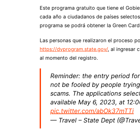
Este programa gratuito que tiene el Gobi
cada año a ciudadanos de países selectos
programa se podrá obtener la Green Card
Las personas que realizaron el proceso pod
https://dvprogram.state.gov/
, al ingresar
al momento del registro.
Reminder: the entry period f
not be fooled by people tryin
scams. The applications selec
available May 6, 2023, at 12
pic.twitter.com/abOk37mTTi
— Travel – State Dept (@Trav