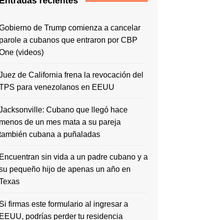
Entradas recientes
Gobierno de Trump comienza a cancelar
parole a cubanos que entraron por CBP
One (videos)
Juez de California frena la revocación del
TPS para venezolanos en EEUU
Jacksonville: Cubano que llegó hace
menos de un mes mata a su pareja
también cubana a puñaladas
Encuentran sin vida a un padre cubano y a
su pequeño hijo de apenas un año en
Texas
Si firmas este formulario al ingresar a
EEUU, podrías perder tu residencia