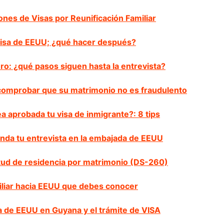
ones de Visas por Reunificación Familiar
 Visa de EEUU; ¿qué hacer después?
o: ¿qué pasos siguen hasta la entrevista?
 comprobar que su matrimonio no es fraudulento
a aprobada tu visa de inmigrante?: 8 tips
nda tu entrevista en la embajada de EEUU
itud de residencia por matrimonio (DS-260)
iliar hacia EEUU que debes conocer
 de EEUU en Guyana y el trámite de VISA