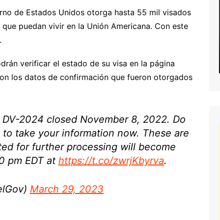
erno de Estados Unidos otorga hasta 55 mil visados
 que puedan vivir en la Unión Americana. Con este
.
rán verificar el estado de su visa en la página
 con los datos de confirmación que fueron otorgados
or DV-2024 closed November 8, 2022. Do
g to take your information now. These are
ted for further processing will become
:00 pm EDT at
https://t.co/zwrjKbyrva
.
elGov)
March 29, 2023