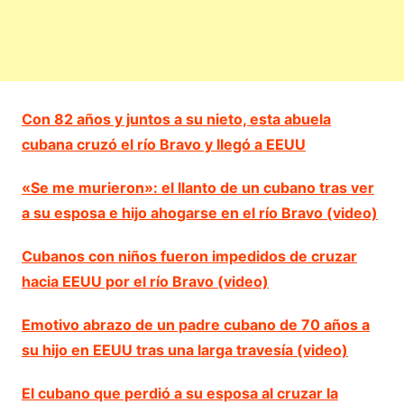
Con 82 años y juntos a su nieto, esta abuela
cubana cruzó el río Bravo y llegó a EEUU
«Se me murieron»: el llanto de un cubano tras ver
a su esposa e hijo ahogarse en el río Bravo (video)
Cubanos con niños fueron impedidos de cruzar
hacia EEUU por el río Bravo (video)
Emotivo abrazo de un padre cubano de 70 años a
su hijo en EEUU tras una larga travesía (video)
El cubano que perdió a su esposa al cruzar la