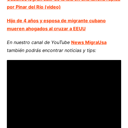
por Pinar del Río (video)
Hijo de 4 años y esposa de migrante cubano
mueren ahogados al cruzar a EEUU
En nuestro canal de YouTube
News MigraUsa
también podrás encontrar noticias y tips: