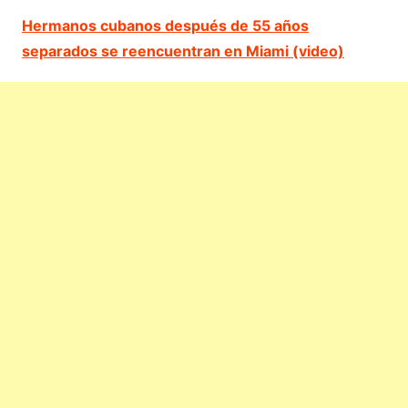
Hermanos cubanos después de 55 años
separados se reencuentran en Miami (video)