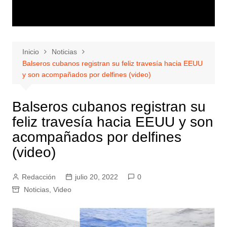
Inicio
Noticias
Balseros cubanos registran su feliz travesía hacia EEUU
y son acompañados por delfines (video)
Balseros cubanos registran su
feliz travesía hacia EEUU y son
acompañados por delfines
(video)
Redacción
julio 20, 2022
0
Noticias
,
Video