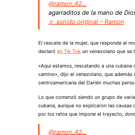
@ramon_42._
agarraditos de la mano de Di
♬ sonido original – Ramon
El rescate de la mujer, que responde al n
declaró
en Tik Tok
un venezolano que se h
«Aquí estamos, rescatando a una cubana 
camino», dijo el venezolano, que además n
centroamericana del Darién muchas person
Lo que comenzó siendo un grupo de varias
cubana, aunque no explicaron las causas 
por los retos que impone el trayecto, don
@ramon_42._