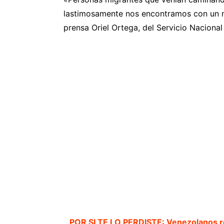
lastimosamente nos encontramos con un ni
prensa Oriel Ortega, del Servicio Naciona
POR SI TE LO PERDISTE: Venezolanos re