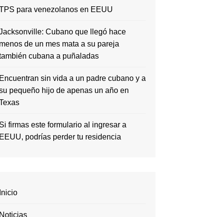
TPS para venezolanos en EEUU
Jacksonville: Cubano que llegó hace
menos de un mes mata a su pareja
también cubana a puñaladas
Encuentran sin vida a un padre cubano y a
su pequeño hijo de apenas un año en
Texas
Si firmas este formulario al ingresar a
EEUU, podrías perder tu residencia
Inicio
Noticias