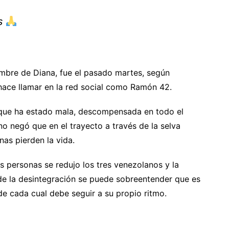
os
ombre de Diana, fue el pasado martes, según
ace llamar en la red social como Ramón 42.
que ha estado mala, descompensada en todo el
o negó que en el trayecto a través de la selva
as pierden la vida.
 personas se redujo los tres venezolanos y la
de la desintegración se puede sobreentender que es
de cada cual debe seguir a su propio ritmo.