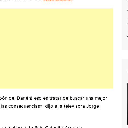
pón del Darién) eso es tratar de buscar una mejor
 las consecuencias», dijo a la televisora Jorge
 en el área de Bajo Chiquito Arriba y