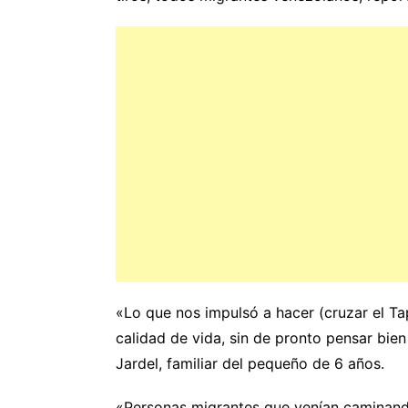
«Lo que nos impulsó a hacer (cruzar el Ta
calidad de vida, sin de pronto pensar bien
Jardel, familiar del pequeño de 6 años.
«Personas migrantes que venían caminando