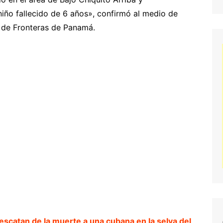
ño fallecido de 6 años», confirmó al medio de
l de Fronteras de Panamá.
scatan de la muerte a una cubana en la selva del