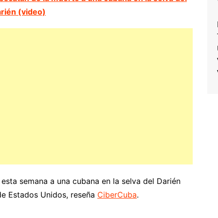
rién (video)
 esta semana a una cubana en la selva del Darién
 de Estados Unidos, reseña
CiberCuba
.