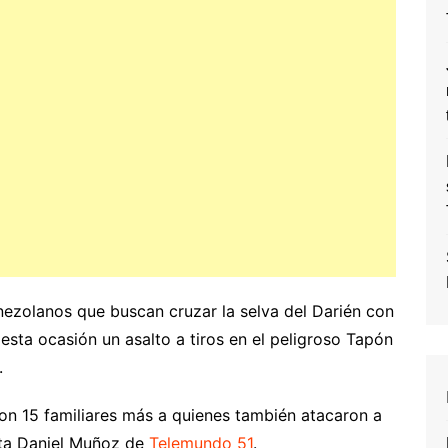
nezolanos que buscan cruzar la selva del Darién con
 esta ocasión un asalto a tiros en el peligroso Tapón
.
on 15 familiares más a quienes también atacaron a
rta Daniel Muñoz de
Telemundo 51
.