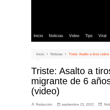
Inicio
Noticias
Video
Tips
Viral
Inicio
Noticias
Triste: Asalto a tiros cobr
Triste: Asalto a tir
migrante de 6 años
(video)
Redacción
septiembre 23, 2022
Not