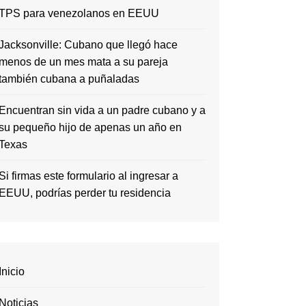
TPS para venezolanos en EEUU
Jacksonville: Cubano que llegó hace
menos de un mes mata a su pareja
también cubana a puñaladas
Encuentran sin vida a un padre cubano y a
su pequeño hijo de apenas un año en
Texas
Si firmas este formulario al ingresar a
EEUU, podrías perder tu residencia
Inicio
Noticias