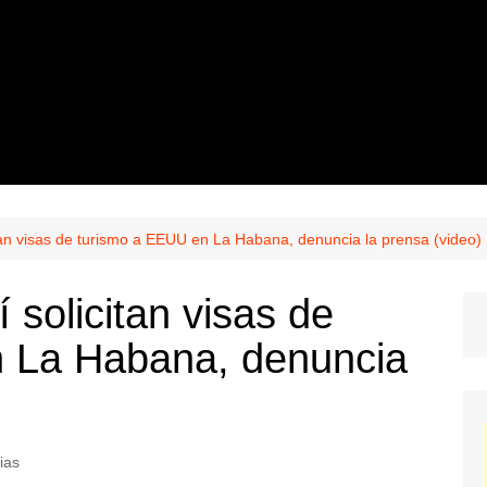
tan visas de turismo a EEUU en La Habana, denuncia la prensa (video)
 solicitan visas de
 La Habana, denuncia
ias