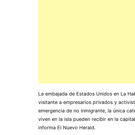
La embajada de Estados Unidos en La Hab
visitante a empresarios privados y activis
emergencia de no inmigrante, la única ca
viven en la isla pueden recibir en la capit
informa El Nuevo Herald.