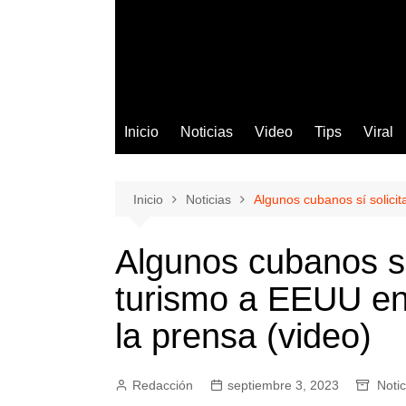
Inicio
Noticias
Video
Tips
Viral
Inicio
Noticias
Algunos cubanos sí solici
Algunos cubanos sí
turismo a EEUU en
la prensa (video)
Redacción
septiembre 3, 2023
Notic