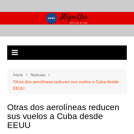
Saltar
al
contenido
Inicio
Noticias
Otras dos aerolíneas reducen sus vuelos a Cuba desde
EEUU
Otras dos aerolíneas reducen
sus vuelos a Cuba desde
EEUU