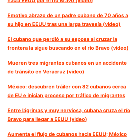
hacia EEUU por el río Bravo (video)
Emotivo abrazo de un padre cubano de 70 años a
su hijo en EEUU tras una larga travesía (video)
El cubano que perdió a su esposa al cruzar la
frontera la sigue buscando en el río Bravo (video)
Mueren tres migrantes cubanos en un accidente
de tránsito en Veracruz (video)
México: descubren tráiler con 82 cubanos cerca
de EU e inician proceso por tráfico de migrantes
Entre lágrimas y muy nerviosa, cubana cruza el río
Bravo para llegar a EEUU (video)
Aumenta el flujo de cubanos hacia EEUU; México