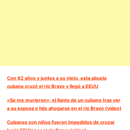
Con 82 años y juntos a su nieto, esta abuela
cubana cruzó el río Bravo y llegó a EEUU
«Se me murieron»: el llanto de un cubano tras ver
a su esposa e hijo ahogarse en el río Bravo (video)
Cubanos con niños fueron impedidos de cruzar