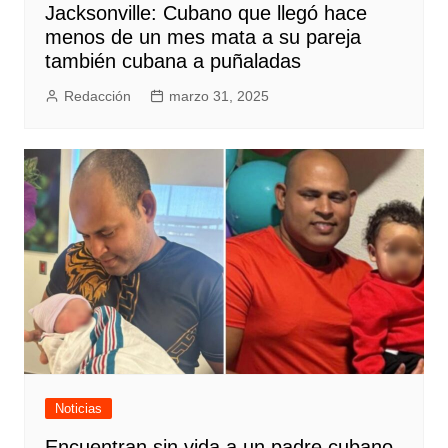
Jacksonville: Cubano que llegó hace
menos de un mes mata a su pareja
también cubana a puñaladas
Redacción
marzo 31, 2025
Noticias
Encuentran sin vida a un padre cubano