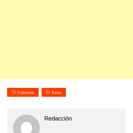
Cubanos
Eeuu
Redacción