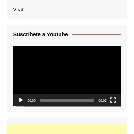
Viral
Suscríbete a Youtube
Reproductor
de
vídeo
00:00
00:07