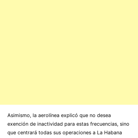
Asimismo, la aerolínea explicó que no desea
exención de inactividad para estas frecuencias, sino
que centrará todas sus operaciones a La Habana