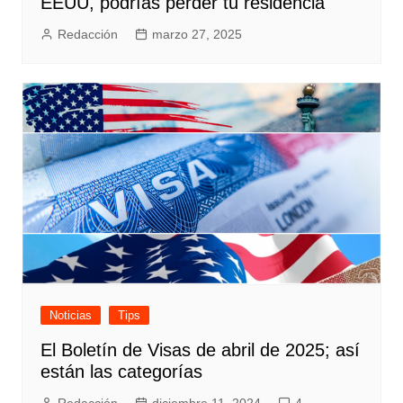
EEUU, podrías perder tu residencia
Redacción
marzo 27, 2025
Noticias
Tips
El Boletín de Visas de abril de 2025; así
están las categorías
Redacción
diciembre 11, 2024
4