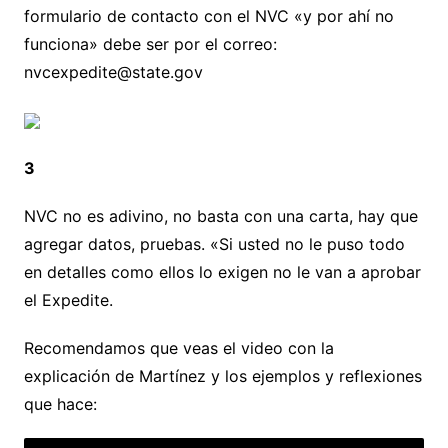
formulario de contacto con el NVC «y por ahí no
funciona» debe ser por el correo:
nvcexpedite@state.gov
3
NVC no es adivino, no basta con una carta, hay que
agregar datos, pruebas. «Si usted no le puso todo
en detalles como ellos lo exigen no le van a aprobar
el Expedite.
Recomendamos que veas el video con la
explicación de Martínez y los ejemplos y reflexiones
que hace: