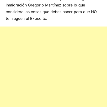
inmigración Gregorio Martínez sobre lo que
considera las cosas que debes hacer para que NO
te nieguen el Expedite.