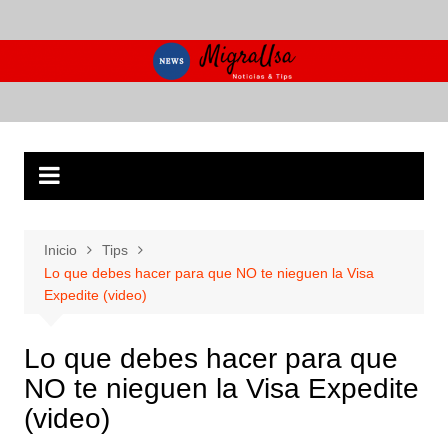
Saltar
al
contenido
Inicio
Tips
Lo que debes hacer para que NO te nieguen la Visa
Expedite (video)
Lo que debes hacer para que
NO te nieguen la Visa Expedite
(video)