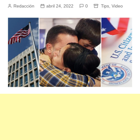
Redacción
abril 24, 2022
0
Tips
,
Video