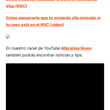
Visa (NVC)
Cómo asegurarte que te enviarán cita consular si
tu caso está en el NVC (video)
En nuestro canal de YouTube
MigraUsa News
también podrás encontrar noticias y tips: