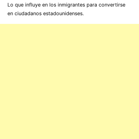
Lo que influye en los inmigrantes para convertirse
en ciudadanos estadounidenses.