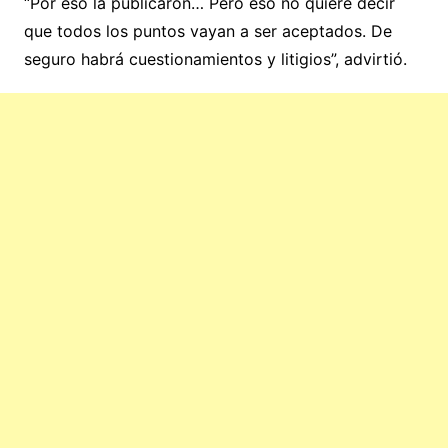
“Por eso la publicaron… Pero eso no quiere decir
que todos los puntos vayan a ser aceptados. De
seguro habrá cuestionamientos y litigios”, advirtió.