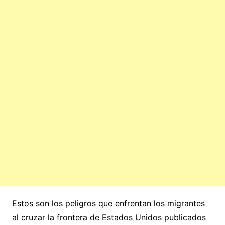
Estos son los peligros que enfrentan los migrantes
al cruzar la frontera de Estados Unidos publicados