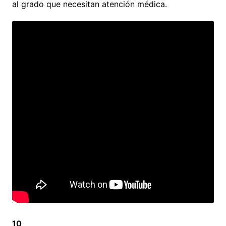
al grado que necesitan atención médica.
10