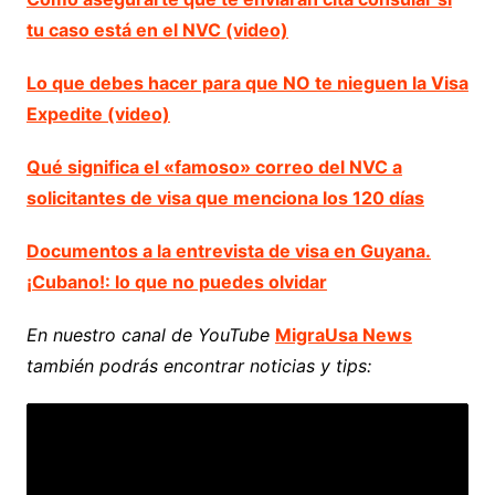
tu caso está en el NVC (video)
Lo que debes hacer para que NO te nieguen la Visa
Expedite (video)
Qué significa el «famoso» correo del NVC a
solicitantes de visa que menciona los 120 días
Documentos a la entrevista de visa en Guyana.
¡Cubano!: lo que no puedes olvidar
En nuestro canal de YouTube
MigraUsa News
también podrás encontrar noticias y tips: