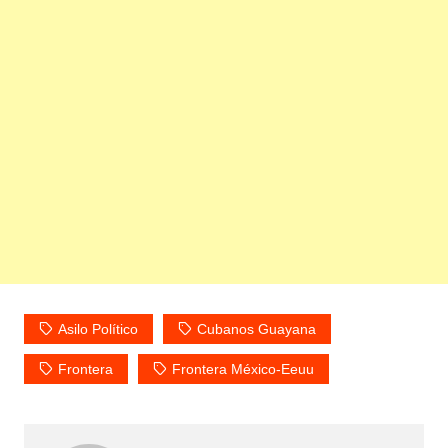
Asilo Político
Cubanos Guayana
Frontera
Frontera México-Eeuu