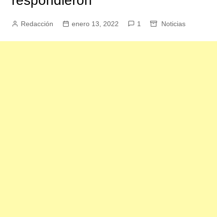
respondieron
Redacción
enero 13, 2022
1
Noticias