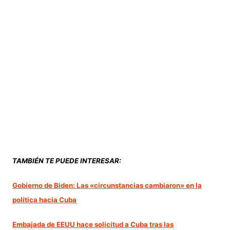
TAMBIÉN TE PUEDE INTERESAR:
Gobierno de Biden: Las «circunstancias cambiaron» en la
política hacia Cuba
Embajada de EEUU hace solicitud a Cuba tras las