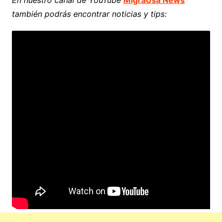
En nuestro canal de YouTube
MigraUsa News
también podrás encontrar noticias y tips: