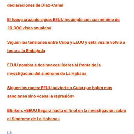
declaraciones de Díaz-Canel
El fuego cruzado sigue: EEUU incumple con «un mínimo de
20.000 visas anuales»
Siguen las tensiones entre Cuba y EEUU y esta vez le volvió a
tocar a la Embajada
EEUU nombra a dos nuevos líderes al frente de la
investigación del síndrome de La Habana
Siguen los roces: EEUU advierte a Cuba que habrá más
sanciones sino «cesa la represión»
Blinken: «EEUU llegará hasta el final en la investigación sobre
el Síndrome de La Habana»