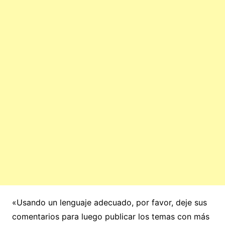
«Usando un lenguaje adecuado, por favor, deje sus
comentarios para luego publicar los temas con más