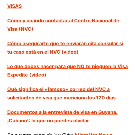
VISAS
Cómo y cuándo contactar al Centro Nacional de
Visa (NVC)
Cómo asegurarte que te enviarán cita consular si
tu caso está en el NVC (video)
Lo que debes hacer para que NO te nieguen la Visa
Expedite (video)
Qué significa el «famoso» correo del NVC a
solicitantes de visa que menciona los 120 días
Documentos a la entrevista de visa en Guyana.
¡Cubano!: lo que no puedes olvidar