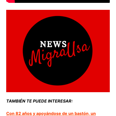
TAMBIÉN TE PUEDE INTERESAR:
Con 82 años y apoyándose de un bastón, un