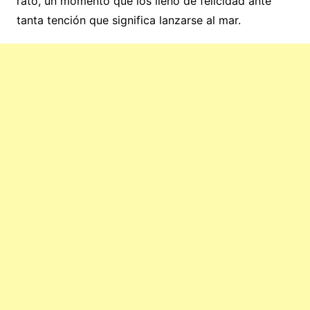
rato, un momento que los llenó de felicidad ante
tanta tención que significa lanzarse al mar.