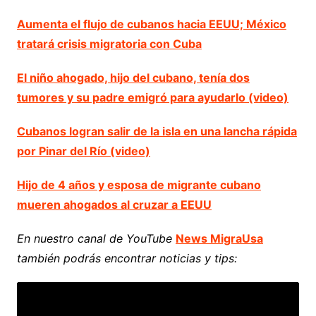
Aumenta el flujo de cubanos hacia EEUU; México
tratará crisis migratoria con Cuba
El niño ahogado, hijo del cubano, tenía dos
tumores y su padre emigró para ayudarlo (video)
Cubanos logran salir de la isla en una lancha rápida
por Pinar del Río (video)
Hijo de 4 años y esposa de migrante cubano
mueren ahogados al cruzar a EEUU
En nuestro canal de YouTube
News MigraUsa
también podrás encontrar noticias y tips: