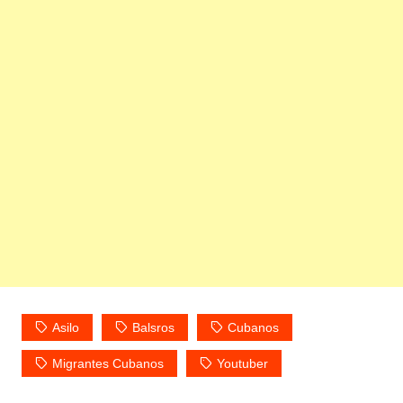
Asilo
Balsros
Cubanos
Migrantes Cubanos
Youtuber