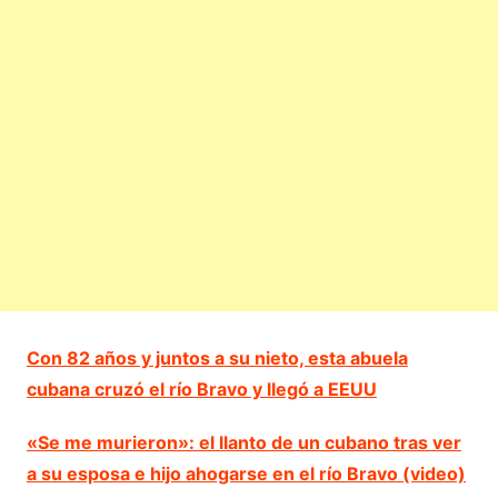
Con 82 años y juntos a su nieto, esta abuela
cubana cruzó el río Bravo y llegó a EEUU
«Se me murieron»: el llanto de un cubano tras ver
a su esposa e hijo ahogarse en el río Bravo (video)