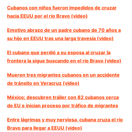
Cubanos con niños fueron impedidos de cruzar
hacia EEUU por el río Bravo (video)
Emotivo abrazo de un padre cubano de 70 años a
su hijo en EEUU tras una larga travesía (video)
El cubano que perdió a su esposa al cruzar la
frontera la sigue buscando en el río Bravo (video)
Mueren tres migrantes cubanos en un accidente
de tránsito en Veracruz (video)
México: descubren tráiler con 82 cubanos cerca
de EU e inician proceso por tráfico de migrantes
Entre lágrimas y muy nerviosa, cubana cruza el río
Bravo para llegar a EEUU (video)