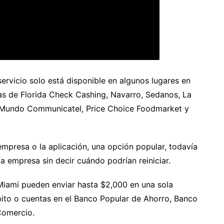
rvicio solo está disponible en algunos lugares en
as de Florida Check Cashing, Navarro, Sedanos, La
 Mundo Communicatel, Price Choice Foodmarket y
 empresa o la aplicación, una opción popular, todavía
a empresa sin decir cuándo podrían reiniciar.
 Miami pueden enviar hasta $2,000 en una sola
bito o cuentas en el Banco Popular de Ahorro, Banco
Comercio.