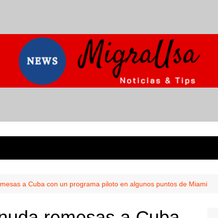
mesas a Cuba con un programa piloto en algunos puntos de Miami
anuda remesas a Cuba