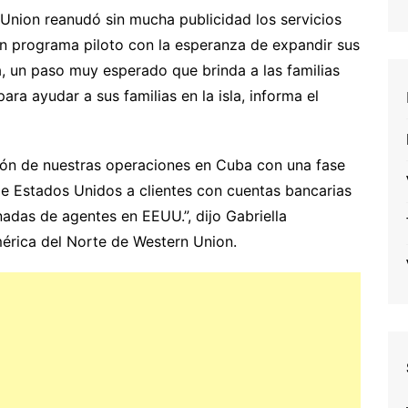
Union reanudó sin mucha publicidad los servicios
n programa piloto con la esperanza de expandir sus
a, un paso muy esperado que brinda a las familias
a ayudar a sus familias en la isla, informa el
ión de nuestras operaciones en Cuba con una fase
sde Estados Unidos a clientes con cuentas bancarias
adas de agentes en EEUU.”, dijo Gabriella
América del Norte de Western Union.