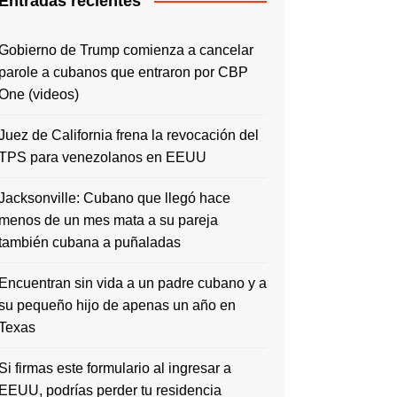
Entradas recientes
Gobierno de Trump comienza a cancelar
parole a cubanos que entraron por CBP
One (videos)
Juez de California frena la revocación del
TPS para venezolanos en EEUU
Jacksonville: Cubano que llegó hace
menos de un mes mata a su pareja
también cubana a puñaladas
Encuentran sin vida a un padre cubano y a
su pequeño hijo de apenas un año en
Texas
Si firmas este formulario al ingresar a
EEUU, podrías perder tu residencia