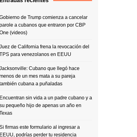
Entradas recientes
Gobierno de Trump comienza a cancelar
parole a cubanos que entraron por CBP
One (videos)
Juez de California frena la revocación del
TPS para venezolanos en EEUU
Jacksonville: Cubano que llegó hace
menos de un mes mata a su pareja
también cubana a puñaladas
Encuentran sin vida a un padre cubano y a
su pequeño hijo de apenas un año en
Texas
Si firmas este formulario al ingresar a
EEUU, podrías perder tu residencia