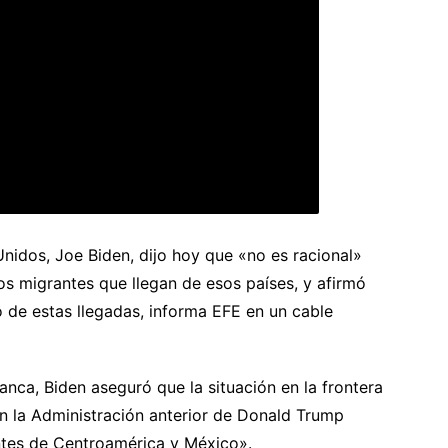
nidos, Joe Biden, dijo hoy que «no es racional»
s migrantes que llegan de esos países, y afirmó
o de estas llegadas, informa EFE en un cable
anca, Biden aseguró que la situación en la frontera
en la Administración anterior de Donald Trump
ntes de Centroamérica y México».