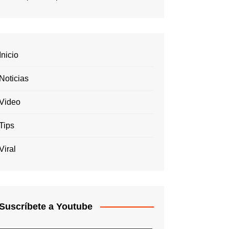
Inicio
Noticias
Video
Tips
Viral
Suscríbete a Youtube