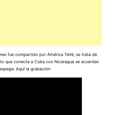
rnes fue compartido por América TeVé, se trata de
uelo que conecta a Cuba con Nicaragua se acuerdan
espega. Aquí la grabación: