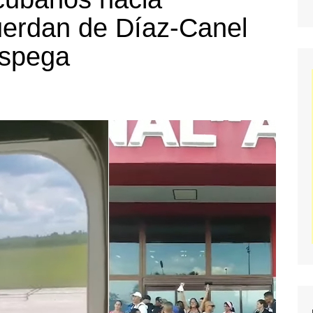
uerdan de Díaz-Canel
espega