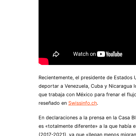
Recientemente, el presidente de Estados U
deportar a Venezuela, Cuba y Nicaragua lo
que trabaja con México para frenar el fluj
reseñado en
Swissinfo.ch
.
En declaraciones a la prensa en la Casa Bl
es «totalmente diferente» a la que había 
(2017-2021), ya que «llegan menos migra