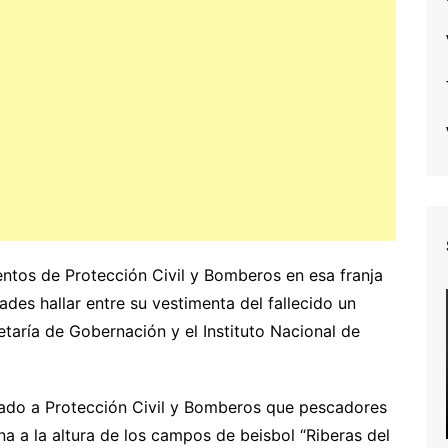
ntos de Protección Civil y Bomberos en esa franja
dades hallar entre su vestimenta del fallecido un
etaría de Gobernación y el Instituto Nacional de
tado a Protección Civil y Bomberos que pescadores
na a la altura de los campos de beisbol “Riberas del