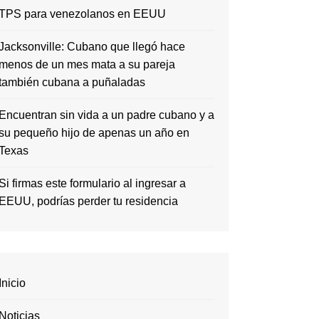
TPS para venezolanos en EEUU
Jacksonville: Cubano que llegó hace
menos de un mes mata a su pareja
también cubana a puñaladas
Encuentran sin vida a un padre cubano y a
su pequeño hijo de apenas un año en
Texas
Si firmas este formulario al ingresar a
EEUU, podrías perder tu residencia
Inicio
Noticias