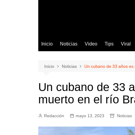
Inicio
Noticias
Video
Tips
Viral
Inicio
Noticias
Un cubano de 33 años es e
Un cubano de 33 a
muerto en el río Br
Redacción
mayo 13, 2023
Noticias