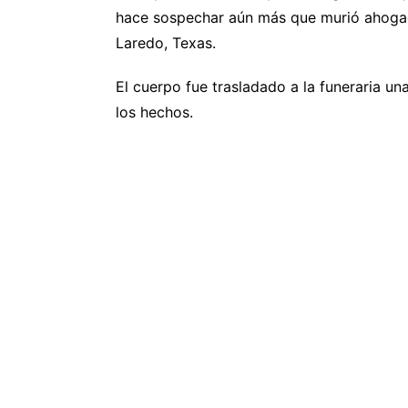
hace sospechar aún más que murió ahogado
Laredo, Texas.
El cuerpo fue trasladado a la funeraria un
los hechos.