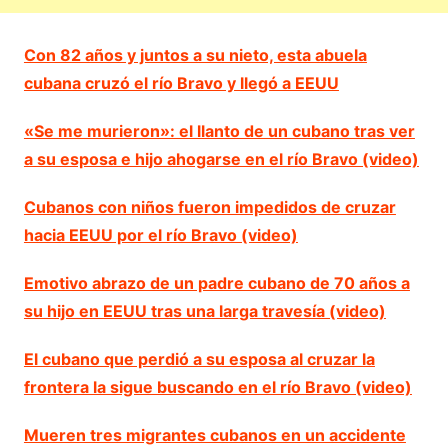
Con 82 años y juntos a su nieto, esta abuela
cubana cruzó el río Bravo y llegó a EEUU
«Se me murieron»: el llanto de un cubano tras ver
a su esposa e hijo ahogarse en el río Bravo (video)
Cubanos con niños fueron impedidos de cruzar
hacia EEUU por el río Bravo (video)
Emotivo abrazo de un padre cubano de 70 años a
su hijo en EEUU tras una larga travesía (video)
El cubano que perdió a su esposa al cruzar la
frontera la sigue buscando en el río Bravo (video)
Mueren tres migrantes cubanos en un accidente