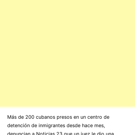
Más de 200 cubanos presos en un centro de
detención de inmigrantes desde hace mes,
denuncian a Noticias 23 que un juez le dio una