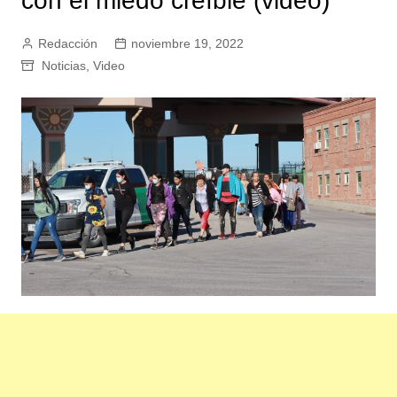
con el miedo creíble (video)
Redacción
noviembre 19, 2022
Noticias
,
Video