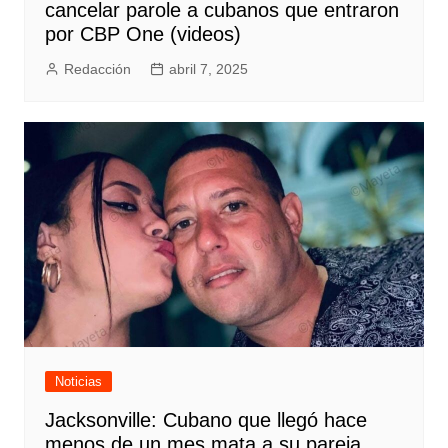
cancelar parole a cubanos que entraron
por CBP One (videos)
Redacción
abril 7, 2025
Noticias
Jacksonville: Cubano que llegó hace
menos de un mes mata a su pareja