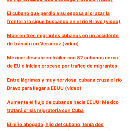
El cubano que perdió a su esposa al cruzar la
frontera la sigue buscando en el río Bravo (video)
Mueren tres migrantes cubanos en un accidente
de tránsito en Veracruz (video)
México: descubren tráiler con 82 cubanos cerca
de EU e inician proceso por tráfico de migrantes
Entre lágrimas y muy nerviosa, cubana cruza el río
Bravo para llegar a EEUU (video)
Aumenta el flujo de cubanos hacia EEUU; México
tratará crisis migratoria con Cuba
El niño ahogado, hijo del cubano, tenía dos