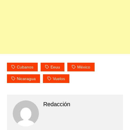
Cubanos
Eeuu
México
Nicaragua
Vuelos
Redacción