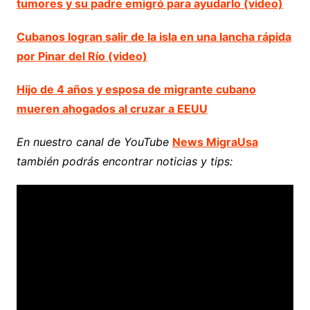
tumores y su padre emigró para ayudarlo (video)
Cubanos logran salir de la isla en una lancha rápida
por Pinar del Río (video)
Hijo de 4 años y esposa de migrante cubano
mueren ahogados al cruzar a EEUU
En nuestro canal de YouTube
News MigraUsa
también podrás encontrar noticias y tips: