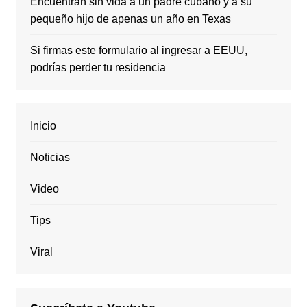
Encuentran sin vida a un padre cubano y a su
pequeño hijo de apenas un año en Texas
Si firmas este formulario al ingresar a EEUU,
podrías perder tu residencia
Inicio
Noticias
Video
Tips
Viral