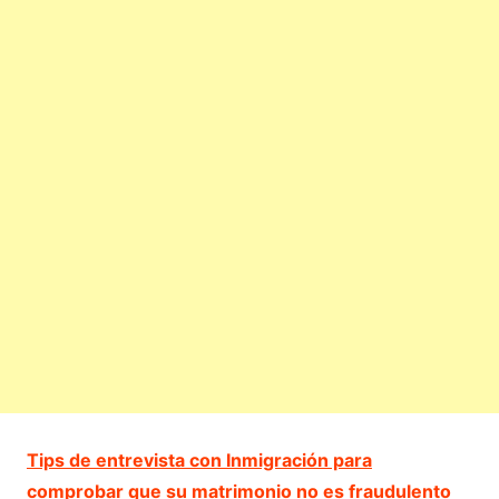
Tips de entrevista con Inmigración para
comprobar que su matrimonio no es fraudulento