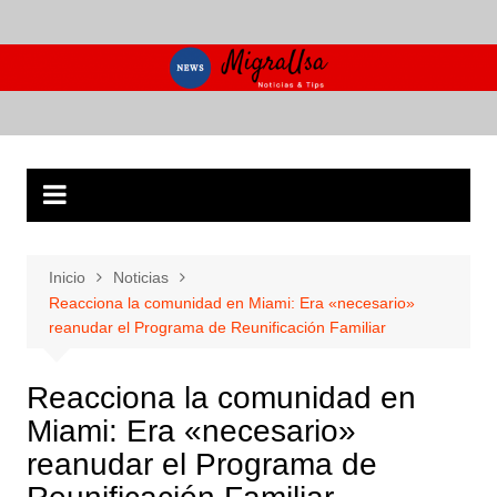
Saltar
al
contenido
Inicio
Noticias
Reacciona la comunidad en Miami: Era «necesario»
reanudar el Programa de Reunificación Familiar
Reacciona la comunidad en
Miami: Era «necesario»
reanudar el Programa de