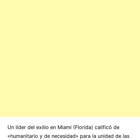
Un líder del exilio en Miami (Florida) calificó de
«humanitario y de necesidad» para la unidad de las