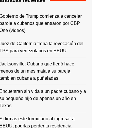
Entradas recientes
Gobierno de Trump comienza a cancelar
parole a cubanos que entraron por CBP
One (videos)
Juez de California frena la revocación del
TPS para venezolanos en EEUU
Jacksonville: Cubano que llegó hace
menos de un mes mata a su pareja
también cubana a puñaladas
Encuentran sin vida a un padre cubano y a
su pequeño hijo de apenas un año en
Texas
Si firmas este formulario al ingresar a
EEUU, podrías perder tu residencia