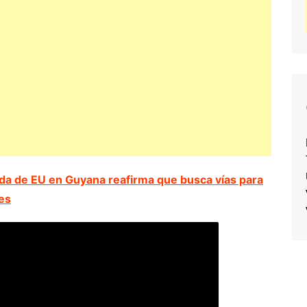
a de EU en Guyana reafirma que busca vías para
nes