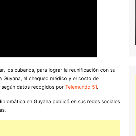
ar, los cubanos, para lograr la reunificación con su
 a Guyana, el chequeo médico y el costo de
00, según datos recogidos por
Telemundo 51
.
diplomática en Guyana publicó en sus redes sociales
as.