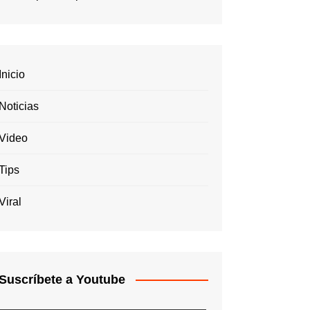
Inicio
Noticias
Video
Tips
Viral
Suscríbete a Youtube